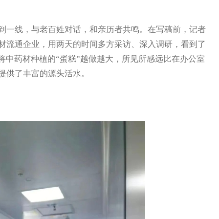
一线，与老百姓对话，和亲历者共鸣。在写稿前，记者
材流通企业，用两天的时间多方采访、深入调研，看到了
将中药材种植的“蛋糕”越做越大，所见所感远比在办公室
提供了丰富的源头活水。