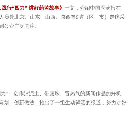
践行“四力” 讲好药监故事》
一文，介绍中国医药报在
采编人员赴北京、山东、山西、陕西等9省（区、市）走访采
到公众广泛关注。
力”，创作沾泥土、带露珠、冒热气的新闻作品的好机
心策划、创新做法，推出了一组生动鲜活的报道，努力讲好