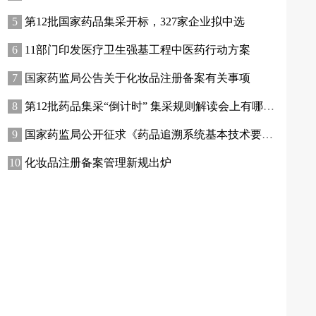
第12批国家药品集采开标，327家企业拟中选
11部门印发医疗卫生强基工程中医药行动方案
国家药监局公告关于化妆品注册备案有关事项
第12批药品集采“倒计时” 集采规则解读会上有哪些增量信息？
国家药监局公开征求《药品追溯系统基本技术要求（修订征求意见稿）》意见
化妆品注册备案管理新规出炉