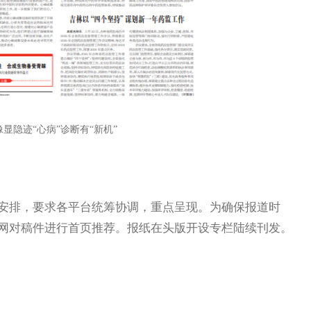
像显隐迹“心病”诊断有“新机”
排，要求各平台统筹协调，重点呈现。为确保报道时
网对稿件进行首页推荐。报纸在头版开设专栏陆续刊发。