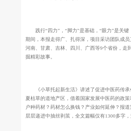
践行“四力”，“脚力”是基础，“眼力”是关键，
期间，本报走得广、扎得深，项目采访团队成员
河南、甘肃、吉林、四川、广西等9个省份，走
掘精彩故事。
《小草托起新生活》讲述了促进中医药传承创
夏枯草的道地产区，借着国家发展中医药的政策
户种药材？药材怎么换钱？产业如何延伸？报道
层层递进中抽丝剥茧，全文篇幅仅有1300多字