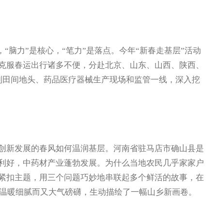
“脑力”是核心，“笔力”是落点。今年“新春走基层”活动
克服春运出行诸多不便，分赴北京、山东、山西、陕西、
到田间地头、药品医疗器械生产现场和监管一线，深入挖
新发展的春风如何温润基层。河南省驻马店市确山县是
利好，中药材产业蓬勃发展。为什么当地农民几乎家家户
紧扣主题，用三个问题巧妙地串联起多个鲜活的故事，在
，温暖细腻而又大气磅礴，生动描绘了一幅山乡新画卷。