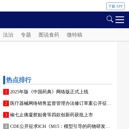
下载 APP
法治
专题
图说食药
微特稿
热点排行
2025年版《中国药典》网络版正式上线
医疗器械网络销售监督管理办法修订草案公开征求意见
椒七止痛凝胶贴膏等四款创新药获批上市
CDE公开征求ICH《M15：模型引导的药物研发》指导原则实施建议和中文翻译稿意见