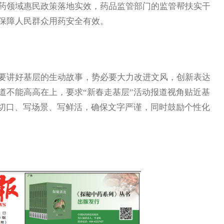
药领域惠民政策落地实效，药品监管部门的监管帮扶实干
保障人民群众用药安全有效。
讲好基层的生动故事，势必要大力改进文风，创新表达
道不能高高在上，要求“新春走基层”活动报道视角贴近基
小切口、写场景、写鲜活，确保文字严谨，同时鼓励个性化