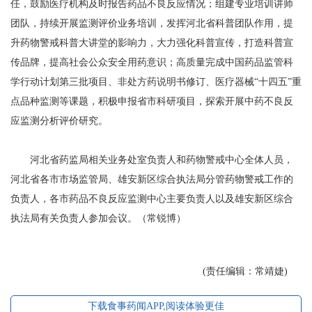
任，鼓励医疗机构及时报告药品不良反应情况；组建专业培训讲师
团队，持续开展监测评价业务培训，发挥河北省科普团队作用，提
升药物警戒科普大讲堂的影响力，大力强化科普宣传，打造科普宣
传品牌，提高社会公众安全用药意识；高质量完成中国药品监管科
学行动计划第三批项目、非处方药说明书修订、医疗器械“十四五”重
点品种监测等课题，积极申报省市科研项目，探索开展中药不良反
应监测分析评价研究。
河北省药监局相关业务处室负责人和药物警戒中心全体人员，
河北省各市市场监管局、雄安新区综合执法局分管药物警戒工作的
负责人，各市药品不良反应监测中心主要负责人以及雄安新区综合
执法局有关负责人参加会议。（常锐博）
(责任编辑：常靖婕)
下载食事药闻APP,阅读体验更佳