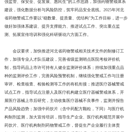
强监管、保安全、促发展、惠民生”的工作思路，加强药物警戒体系
建设，强化数据分析与风险防控，筑牢药品安全底线。2025年河北
省药物警戒工作要以“稳数量、提质量、优结构”为工作目标，进一步
做好加强体系建设、提升支撑能力、推进试点工作、突出重点监
测、拓展宣传培训和强化科研驱动六方面工作。
会议要求，加快推进河北省药物警戒相关技术文件的制修订工
作，加强专业人才队伍建设，完善省级监测哨点医院考核评价机
制，指导药品上市许可持有人健全监测评价体系；持续加强重点品
种的监测评价工作，完善风险预警机制，继续强化警戒工作与注册
审评、检查核查、检验检测等工作的有机衔接；推进医疗器械警戒
试点工作，指导试点注册人及医疗机构建立医疗器械警戒体系，开
展医疗器械上市后研究，主动收集医疗器械不良事件，监测并报告
产品风险趋势；加强中药饮片（含中药配方颗粒，下同）与医疗机
构制剂监测，加大宣传培训，指导生产企业、医疗机构规范开展中
药饮片、医疗机构制剂药物警戒工作，督促生产企业履行主体责