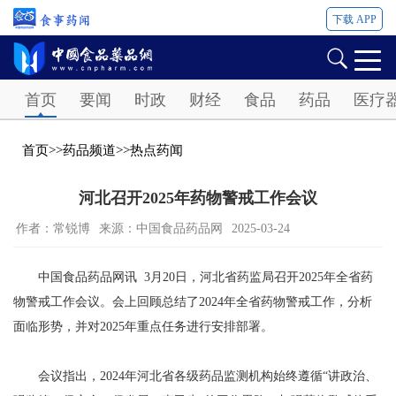
下载 APP
Password
首页
要闻
时政
财经
食品
药品
医疗
首页
>>
药品频道
>>
热点药闻
河北召开2025年药物警戒工作会议
作者：常锐博
来源：中国食品药品网
2025-03-24
中国食品药品网讯 3月20日，河北省药监局召开2025年全省药
物警戒工作会议。会上回顾总结了2024年全省药物警戒工作，分析
面临形势，并对2025年重点任务进行安排部署。
会议指出，2024年河北省各级药品监测机构始终遵循“讲政治、