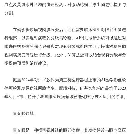
血点及黄斑水肿区域的快速检测，对微动脉瘤、渗出物进行检测与
分割。
在确诊糖尿病视网膜病变后，往往需要临床医生对眼底图像进
行观察，以实现对病程的分级与诊断。AI辅助诊断系统可以通过对
眼底疾病图像的综合评价和对现有分级标准的学习，快速对糖尿病
视网膜病变病程进行分级。此外，AI算法还可以结合现有分级与分
期提供预后和治疗建议。
截至2024年6月，6款作为第三类医疗器械上市的AI医学影像软
件可检测糖尿病视网膜病变。鹰瞳科技、硅基智能的产品均于2020
年8月上市，拉开了我国眼科疾病领域智能化医疗技术应用的序幕。
青光眼领域
青光眼是一种损害视神经的眼部病症，其发病通常与眼内高压