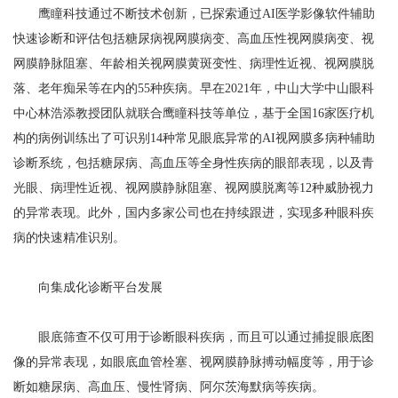
鹰瞳科技通过不断技术创新，已探索通过AI医学影像软件辅助
快速诊断和评估包括糖尿病视网膜病变、高血压性视网膜病变、视
网膜静脉阻塞、年龄相关视网膜黄斑变性、病理性近视、视网膜脱
落、老年痴呆等在内的55种疾病。早在2021年，中山大学中山眼科
中心林浩添教授团队就联合鹰瞳科技等单位，基于全国16家医疗机
构的病例训练出了可识别14种常见眼底异常的AI视网膜多病种辅助
诊断系统，包括糖尿病、高血压等全身性疾病的眼部表现，以及青
光眼、病理性近视、视网膜静脉阻塞、视网膜脱离等12种威胁视力
的异常表现。此外，国内多家公司也在持续跟进，实现多种眼科疾
病的快速精准识别。
向集成化诊断平台发展
眼底筛查不仅可用于诊断眼科疾病，而且可以通过捕捉眼底图
像的异常表现，如眼底血管栓塞、视网膜静脉搏动幅度等，用于诊
断如糖尿病、高血压、慢性肾病、阿尔茨海默病等疾病。