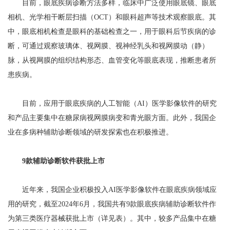
目前，眼底疾病诊断方法多样，临床中广泛使用眼底镜、眼底
相机、光学相干断层扫描（OCT）和眼科超声等技术观察眼底。其
中，眼底相机检查是眼科的基础检查之一，用于眼科后节疾病的诊
断，可通过观察玻璃体、视网膜、视神经乳头和视网膜动（静）
脉，从视网膜的组织结构形态、血管变化等眼底表现，推断患者所
患疾病。
目前，应用于眼底疾病的人工智能（AI）医学影像软件的研究
和产品主要集中在糖尿病视网膜病变和青光眼方面。此外，我国企
业在多病种辅助诊断领域的研发探索也在积极推进。
9款辅助诊断软件获批上市
近年来，我国企业积极投入AI医学影像软件在眼底疾病领域应
用的研究，截至2024年6月，我国共有9款眼底疾病辅助诊断软件作
为第三类医疗器械获批上市（详见表）。其中，较多产品集中在糖