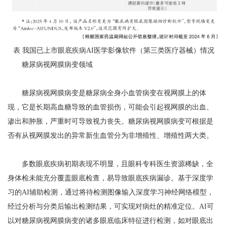
表 我国已上市眼底疾病AI医学影像软件（第三类医疗器械）情况
糖尿病视网膜病变领域
糖尿病视网膜病变是糖尿病全身小血管病变在视网膜上的体
现，它是长期高血糖导致的血管损伤，可能会引起视网膜的出血、
渗出和肿胀，严重时可导致视力丧失。糖尿病视网膜病变可根据是
否有从视网膜发出的异常新生血管分为非增殖性、增殖性两大类。
多数眼底疾病初期表现不明显，且眼科专科医生资源稀缺，全
身体检未能充分覆盖眼底检查，易导致眼底疾病漏诊。基于深度学
习的AI辅助检测，通过将待检测图像输入深度学习神经网络模型，
经过分析与分类后输出检测结果，可实现对病灶的精准定位。AI可
以对糖尿病视网膜病变的诸多眼底临床特征进行检测，如对眼底出