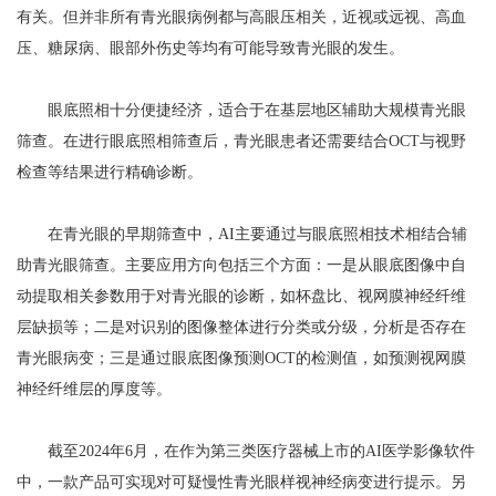
有关。但并非所有青光眼病例都与高眼压相关，近视或远视、高血
压、糖尿病、眼部外伤史等均有可能导致青光眼的发生。
眼底照相十分便捷经济，适合于在基层地区辅助大规模青光眼
筛查。在进行眼底照相筛查后，青光眼患者还需要结合OCT与视野
检查等结果进行精确诊断。
在青光眼的早期筛查中，AI主要通过与眼底照相技术相结合辅
助青光眼筛查。主要应用方向包括三个方面：一是从眼底图像中自
动提取相关参数用于对青光眼的诊断，如杯盘比、视网膜神经纤维
层缺损等；二是对识别的图像整体进行分类或分级，分析是否存在
青光眼病变；三是通过眼底图像预测OCT的检测值，如预测视网膜
神经纤维层的厚度等。
截至2024年6月，在作为第三类医疗器械上市的AI医学影像软件
中，一款产品可实现对可疑慢性青光眼样视神经病变进行提示。另