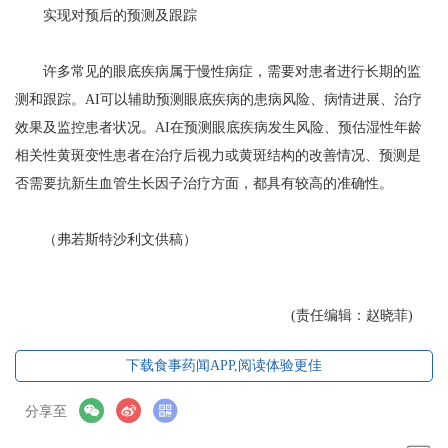
实现对预后的预测及跟踪
许多常见的眼底疾病属于慢性病症，需要对患者进行长期的监
测和跟踪。AI可以辅助预测眼底疾病的患病风险、病情进展、治疗
效果及监控患者状况。AI在预测眼底疾病发生风险、预估湿性年龄
相关性黄斑变性患者在治疗后视力或黄斑结构的改善情况、预测是
否需要抗新生血管生长因子治疗方面，都具有较高的准确性。
（弗若斯特沙利文供稿）
(责任编辑：赵晓菲)
下载食事药闻APP,阅读体验更佳
分享至