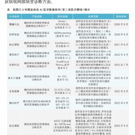
尿病视网膜病变诊断方面。