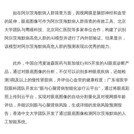
如在阿尔茨海默病人群筛查方面，因视网膜是脑部神经和血管
的延伸，眼底图像可作为阿尔茨海默病人群筛查的有效工具。北京
大学团队与鹰瞳科技、北京同仁医院等多家单位合作，构建了识别
阿尔茨海默病高危人群的AI模型并进行了内外部验证。结果显示，
该模型对阿尔茨海默病高危人群的预测表现出优秀的能力。
此外，中国台湾麦迪森医药与新加坡EyRIS开发的AI眼底诊断产
品，通过对眼底图像的分析，不仅可以识别多种眼底疾病，还能检
测3期及以上的慢性肾脏病，并评估心血管的健康程度；广东省医学
院眼科团队开发出“眼与心脑肾病智能化诊疗云平台”，通过将眼底彩
照上传到云平台，实现对眼底图像的自动分割量化及对视网膜年龄
评估，并能识别眼与心脑肾病风险，生成详细的发病风险预测报
告；香港中文大学团队开发了通过眼底图像检测阿尔茨海默病的人
工智能系统。