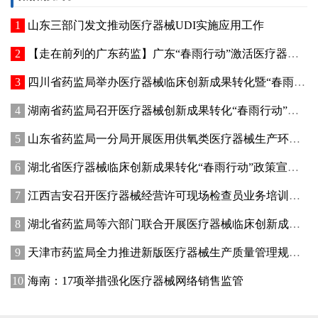
山东三部门发文推动医疗器械UDI实施应用工作
【走在前列的广东药监】广东“春雨行动”激活医疗器械创新动能
四川省药监局举办医疗器械临床创新成果转化暨“春雨行动”宣贯培训会
湖南省药监局召开医疗器械创新成果转化“春雨行动”推进会
山东省药监局一分局开展医用供氧类医疗器械生产环节专项检查
湖北省医疗器械临床创新成果转化“春雨行动”政策宣讲暨首批临床创新成果供需对接会在武汉举办
江西吉安召开医疗器械经营许可现场检查员业务培训暨廉政纪律教育会议
湖北省药监局等六部门联合开展医疗器械临床创新成果转化“春雨行动”
天津市药监局全力推进新版医疗器械生产质量管理规范落地实施
海南：17项举措强化医疗器械网络销售监管