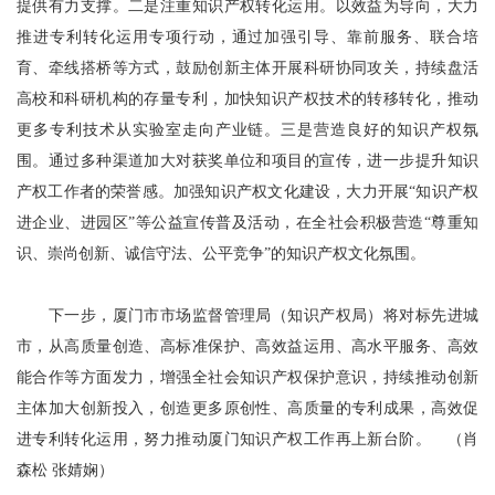
提供有力支撑。二是注重知识产权转化运用。以效益为导向，大力
推进专利转化运用专项行动，通过加强引导、靠前服务、联合培
育、牵线搭桥等方式，鼓励创新主体开展科研协同攻关，持续盘活
高校和科研机构的存量专利，加快知识产权技术的转移转化，推动
更多专利技术从实验室走向产业链。三是营造良好的知识产权氛
围。通过多种渠道加大对获奖单位和项目的宣传，进一步提升知识
产权工作者的荣誉感。加强知识产权文化建设，大力开展“知识产权
进企业、进园区”等公益宣传普及活动，在全社会积极营造“尊重知
识、崇尚创新、诚信守法、公平竞争”的知识产权文化氛围。
下一步，厦门市市场监督管理局（知识产权局）将对标先进城
市，从高质量创造、高标准保护、高效益运用、高水平服务、高效
能合作等方面发力，增强全社会知识产权保护意识，持续推动创新
主体加大创新投入，创造更多原创性、高质量的专利成果，高效促
进专利转化运用，努力推动厦门知识产权工作再上新台阶。 （肖
森松 张婧娴）