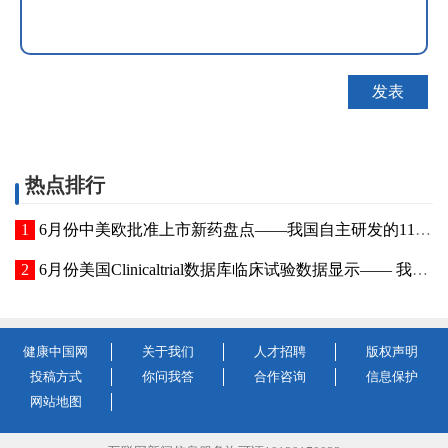
热点排行
6月份中美欧批准上市新药盘点——我国自主研发的11款新药在全球范围内首次获批上市
6月份美国Clinicaltrial数据库临床试验数据显示—— 我国三家药企研发活跃度跻身全球前十
健康中国网
关于我们
人才招聘
版权声明
投稿方式
你问我答
合作咨询
信息保护
网站地图