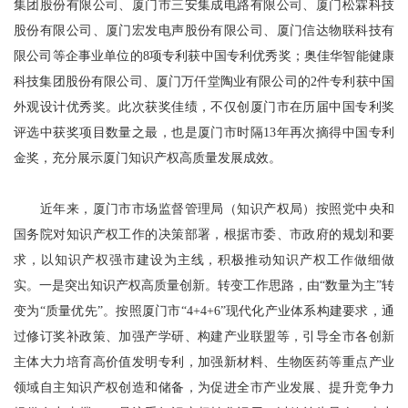
集团股份有限公司、厦门市三安集成电路有限公司、厦门松霖科技
股份有限公司、厦门宏发电声股份有限公司、厦门信达物联科技有
限公司等企事业单位的8项专利获中国专利优秀奖；奥佳华智能健康
科技集团股份有限公司、厦门万仟堂陶业有限公司的2件专利获中国
外观设计优秀奖。此次获奖佳绩，不仅创厦门市在历届中国专利奖
评选中获奖项目数量之最，也是厦门市时隔13年再次摘得中国专利
金奖，充分展示厦门知识产权高质量发展成效。
近年来，厦门市市场监督管理局（知识产权局）按照党中央和
国务院对知识产权工作的决策部署，根据市委、市政府的规划和要
求，以知识产权强市建设为主线，积极推动知识产权工作做细做
实。一是突出知识产权高质量创新。转变工作思路，由“数量为主”转
变为“质量优先”。按照厦门市“4+4+6”现代化产业体系构建要求，通
过修订奖补政策、加强产学研、构建产业联盟等，引导全市各创新
主体大力培育高价值发明专利，加强新材料、生物医药等重点产业
领域自主知识产权创造和储备，为促进全市产业发展、提升竞争力