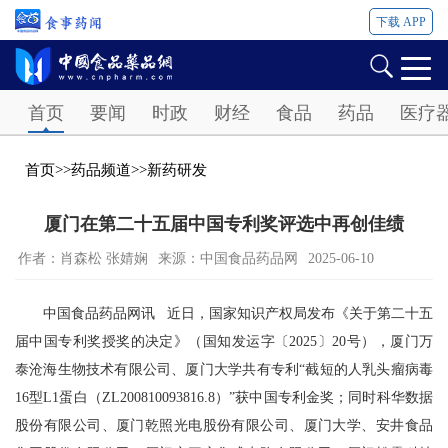
下载 APP
Password
首页
要闻
时政
财经
食品
药品
医疗
首页
>>
药品频道
>>
新药研发
厦门在第二十五届中国专利奖评选中再创佳绩
作者：肖森松 张婧娴
来源：中国食品药品网
2025-06-10
中国食品药品网讯 近日，国家知识产权局发布《关于第二十五
届中国专利奖授奖的决定》（国知发运字〔2025〕20号），厦门万
泰沧海生物技术有限公司、厦门大学共有专利“截短的人乳头瘤病毒
16型L1蛋白（ZL200810093816.8）”获中国专利金奖；同时科华数据
股份有限公司、厦门乾照光电股份有限公司、厦门大学、安井食品