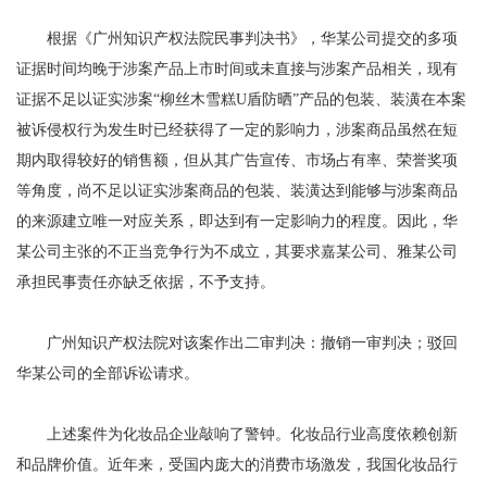
根据《广州知识产权法院民事判决书》，华某公司提交的多项
证据时间均晚于涉案产品上市时间或未直接与涉案产品相关，现有
证据不足以证实涉案“柳丝木雪糕U盾防晒”产品的包装、装潢在本案
被诉侵权行为发生时已经获得了一定的影响力，涉案商品虽然在短
期内取得较好的销售额，但从其广告宣传、市场占有率、荣誉奖项
等角度，尚不足以证实涉案商品的包装、装潢达到能够与涉案商品
的来源建立唯一对应关系，即达到有一定影响力的程度。因此，华
某公司主张的不正当竞争行为不成立，其要求嘉某公司、雅某公司
承担民事责任亦缺乏依据，不予支持。
广州知识产权法院对该案作出二审判决：撤销一审判决；驳回
华某公司的全部诉讼请求。
上述案件为化妆品企业敲响了警钟。化妆品行业高度依赖创新
和品牌价值。近年来，受国内庞大的消费市场激发，我国化妆品行