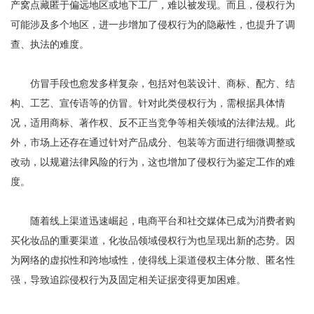
产窝点藏匿于偏远地区或地下工厂，难以被发现。而且，侵权行为
可能涉及多个地区，进一步增加了侵权行为的隐蔽性，也提升了调
查、执法的难度。
仿冒手段也愈发多样复杂，包括对包装设计、商标、配方、结
构、工艺、宣传语等的仿冒。针对此类侵权行为，需根据具体情
况，适用商标、著作权、反不正当竞争等相关领域的法律法规。此
外，市场上还存在通过针对产品成分、包装等方面进行细微调整或
改动，以规避法律风险的行为，这也增加了侵权行为鉴定工作的难
度。
随着线上渠道迅速崛起，电商平台和社交媒体已成为消费者购
买化妆品的重要渠道，化妆品领域侵权行为也呈现出新的态势。因
为网络的虚拟性和跨地域性，使得线上渠道侵权主体分散、匿名性
强，导致追踪侵权行为及固定相关证据变得更加困难。