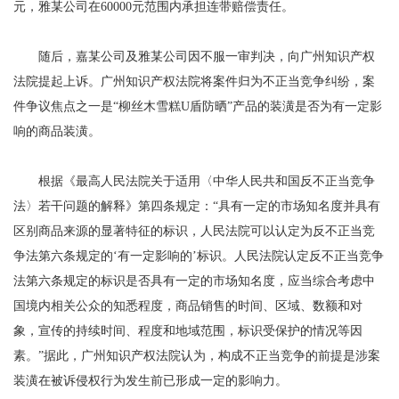
元，雅某公司在60000元范围内承担连带赔偿责任。
随后，嘉某公司及雅某公司因不服一审判决，向广州知识产权
法院提起上诉。广州知识产权法院将案件归为不正当竞争纠纷，案
件争议焦点之一是“柳丝木雪糕U盾防晒”产品的装潢是否为有一定影
响的商品装潢。
根据《最高人民法院关于适用〈中华人民共和国反不正当竞争
法〉若干问题的解释》第四条规定：“具有一定的市场知名度并具有
区别商品来源的显著特征的标识，人民法院可以认定为反不正当竞
争法第六条规定的‘有一定影响的’标识。人民法院认定反不正当竞争
法第六条规定的标识是否具有一定的市场知名度，应当综合考虑中
国境内相关公众的知悉程度，商品销售的时间、区域、数额和对
象，宣传的持续时间、程度和地域范围，标识受保护的情况等因
素。”据此，广州知识产权法院认为，构成不正当竞争的前提是涉案
装潢在被诉侵权行为发生前已形成一定的影响力。