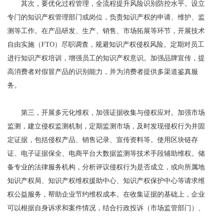
其次，要优化过程管理，全流程提升风险识别防控水平。设立
专门的知识产权管理部门或岗位，负责知识产权的申请、维护、监
测等工作。在产品研发、生产、销售、市场拓展等环节，开展技术
自由实施（FTO）尽职调查，规避知识产权侵权风险。定期对员工
进行知识产权培训，增强员工的知识产权意识。加强品牌宣传，提
高消费者对假冒产品的识别能力，并为消费者提供多渠道鉴真服
务。
第三，开展多元化维权，加强证据收集与侵权应对。加强市场
监测，建立侵权监测机制，定期监测市场，及时发现侵权行为并固
定证据，包括侵权产品、销售记录、宣传资料等。使用区块链存
证、电子证据保全、电商平台大数据监测等技术手段辅助维权。储
备专业的法律服务机构，分析评议侵权行为是否成立，或向所属地
知识产权局、知识产权维权援助中心、知识产权保护中心等请求维
权公益服务，帮助企业节约维权成本。在收集证据的基础上，企业
可以根据自身诉求和案件情况，结合行政投诉（市场监管部门）、