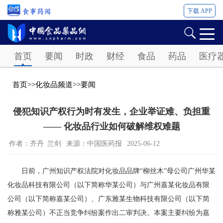
下载 APP
Password
首页
要闻
时政
财经
食品
药品
医疗
首页
>>
化妆品频道
>>
要闻
侵犯知识产权行为时有发生，企业举证难、负担重
—— 化妆品行业如何破解维权难题
作者：齐丹 兰剑
来源：中国医药报
2025-06-12
日前，广州知识产权法院对化妆品品牌“柳丝木”母公司广州华某
化妆品科技有限公司（以下简称华某公司）与广州嘉某化妆品有限
公司（以下简称嘉某公司）、广东雅某生物科技有限公司（以下简
称雅某公司）不正当竞争纠纷案作出二审判决。本案主要纠纷为嘉