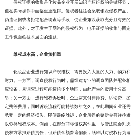
侵权证据的收集是化妆品企业开展知识产权维权的关键环节，
但在实际操作中面临重重阻碍。侵权者往往会采取销毁侵权产品、
伪造证据或者拒绝配合调查等手段，使企业难以获取充分且有效的
证据。此外，对于发生于网络的侵权行为，电子证据的收集与固定
工作也面临技术层面的难题。
维权成本高，企业负担重
化妆品企业进行知识产权维权，需要投入大量的人力、物力和
财力。一方面，调查侵权行为时，需组建专业的调查团队并配备相
应设备，且调查过程可能横跨多个地区，由此产生的费用十分高
昂；另一方面，进行维权诉讼时，企业需支付律师费、诉讼费、鉴
定费等费用，同时诉讼流程可能持续数年之久，在此期间企业还需
承受一定的经济损失。即便最终胜诉，企业所得的赔偿金额往往难
以弥补维权成本。例如，在部分商标侵权案件里，尽管法院会判决
侵权方承担赔偿责任，但赔偿金额普遍偏低，既难以对侵权行为造