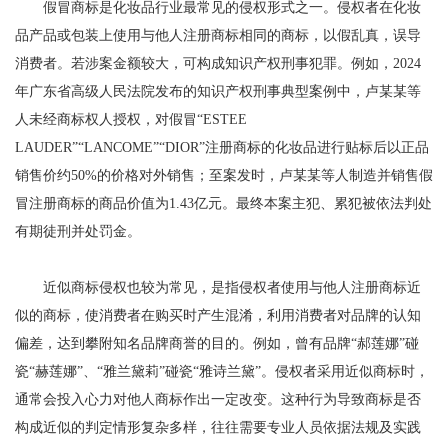
假冒商标是化妆品行业最常见的侵权形式之一。侵权者在化妆
品产品或包装上使用与他人注册商标相同的商标，以假乱真，误导
消费者。若涉案金额较大，可构成知识产权刑事犯罪。例如，2024
年广东省高级人民法院发布的知识产权刑事典型案例中，卢某某等
人未经商标权人授权，对假冒“ESTEE
LAUDER”“LANCOME”“DIOR”注册商标的化妆品进行贴标后以正品
销售价约50%的价格对外销售；至案发时，卢某某等人制造并销售假
冒注册商标的商品价值为1.43亿元。最终本案主犯、累犯被依法判处
有期徒刑并处罚金。
近似商标侵权也较为常见，是指侵权者使用与他人注册商标近
似的商标，使消费者在购买时产生混淆，利用消费者对品牌的认知
偏差，达到攀附知名品牌商誉的目的。例如，曾有品牌“郝莲娜”碰
瓷“赫莲娜”、“雅兰黛莉”碰瓷“雅诗兰黛”。侵权者采用近似商标时，
通常会投入心力对他人商标作出一定改变。这种行为导致商标是否
构成近似的判定情形复杂多样，往往需要专业人员依据法规及实践