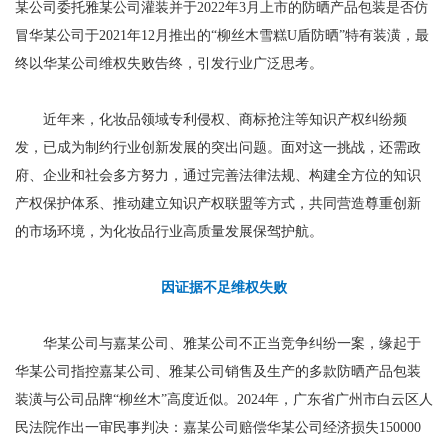
某公司委托雅某公司灌装并于2022年3月上市的防晒产品包装是否仿
冒华某公司于2021年12月推出的“柳丝木雪糕U盾防晒”特有装潢，最
终以华某公司维权失败告终，引发行业广泛思考。
近年来，化妆品领域专利侵权、商标抢注等知识产权纠纷频
发，已成为制约行业创新发展的突出问题。面对这一挑战，还需政
府、企业和社会多方努力，通过完善法律法规、构建全方位的知识
产权保护体系、推动建立知识产权联盟等方式，共同营造尊重创新
的市场环境，为化妆品行业高质量发展保驾护航。
因证据不足维权失败
华某公司与嘉某公司、雅某公司不正当竞争纠纷一案，缘起于
华某公司指控嘉某公司、雅某公司销售及生产的多款防晒产品包装
装潢与公司品牌“柳丝木”高度近似。2024年，广东省广州市白云区人
民法院作出一审民事判决：嘉某公司赔偿华某公司经济损失150000