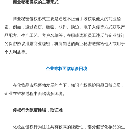
商业秘密侵权的主要形式
商业秘密侵权形式主要是通过不正当手段获取他人的商业秘
密。例如，通过盗窃、贿赂、欺诈、胁迫、电子入侵等方式获取产
品配方、生产工艺、客户名单等；在职或离职员工违反与企业签订
的保密协议泄露商业秘密，将所知悉的商业秘密透露给他人或用于
个人利益等。
企业维权面临诸多困境
在化妆品市场蓬勃发展的当下，知识产权保护问题日益凸显，
企业在维权过程中面临诸多困境。
侵权行为隐蔽性强，取证难
化妆品侵权行为往往具有较高的隐蔽性，部分假冒化妆品的生