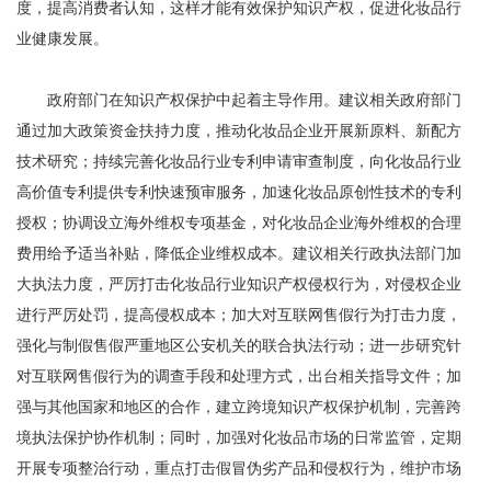
度，提高消费者认知，这样才能有效保护知识产权，促进化妆品行
业健康发展。
政府部门在知识产权保护中起着主导作用。建议相关政府部门
通过加大政策资金扶持力度，推动化妆品企业开展新原料、新配方
技术研究；持续完善化妆品行业专利申请审查制度，向化妆品行业
高价值专利提供专利快速预审服务，加速化妆品原创性技术的专利
授权；协调设立海外维权专项基金，对化妆品企业海外维权的合理
费用给予适当补贴，降低企业维权成本。建议相关行政执法部门加
大执法力度，严厉打击化妆品行业知识产权侵权行为，对侵权企业
进行严厉处罚，提高侵权成本；加大对互联网售假行为打击力度，
强化与制假售假严重地区公安机关的联合执法行动；进一步研究针
对互联网售假行为的调查手段和处理方式，出台相关指导文件；加
强与其他国家和地区的合作，建立跨境知识产权保护机制，完善跨
境执法保护协作机制；同时，加强对化妆品市场的日常监管，定期
开展专项整治行动，重点打击假冒伪劣产品和侵权行为，维护市场