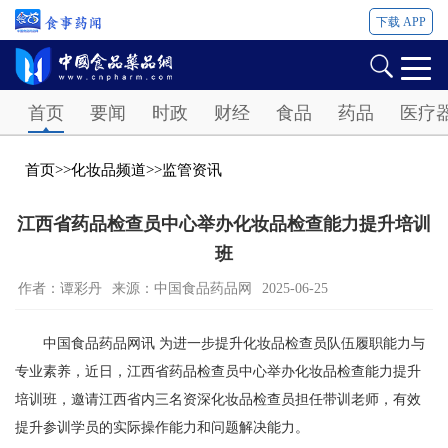
下载 APP
Password
首页
要闻
时政
财经
食品
药品
医疗
首页
>>
化妆品频道
>>
监管资讯
江西省药品检查员中心举办化妆品检查能力提升培训
班
作者：谭彩丹
来源：中国食品药品网
2025-06-25
中国食品药品网讯 为进一步提升化妆品检查员队伍履职能力与
专业素养，近日，江西省药品检查员中心举办化妆品检查能力提升
培训班，邀请江西省内三名资深化妆品检查员担任带训老师，有效
提升参训学员的实际操作能力和问题解决能力。