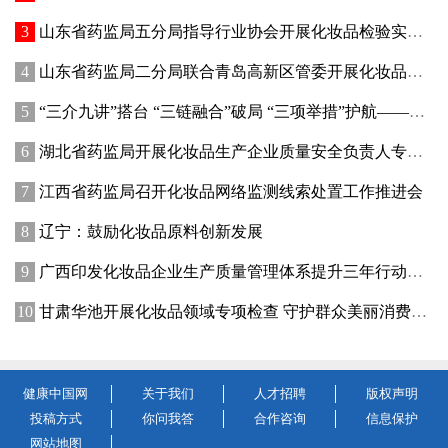
山东省药监局五分局指导行业协会开展化妆品检验实操专项培训
山东省药监局二分局联合青岛高新区管委开展化妆品新原料注册备案赋能专题交流活动
“三介九讲”搭台 “三链融合”破局 “三项举措”护航——青海高原特色化妆品原料产业迈出实质性步伐
湖北省药监局开展化妆品生产企业质量安全负责人专题培训暨现场观摩活动
江西省药监局召开化妆品网络监测线索处置工作推进会
辽宁：鼓励化妆品原料创新发展
广西印发化妆品企业生产质量管理体系提升三年行动方案
甘肃华池开展化妆品领域专项检查 守护群众美丽消费安全
健康中国网
关于我们
人才招聘
版权声明
投稿方式
你问我答
合作咨询
信息保护
网站地图