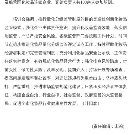
及船营区化妆品连锁企业、宾馆负责人共100余人参加培训。
培训会强调，推行量化分级监管制度的目的是通过创新化妆品
监管模式，强化企业主体责任意识，提升化妆品监管效能，落实信
用监管，严防严控安全风险。各级监管部门要按照工作计划、时间
节点稳步推进化妆品量化分级监管评定试点工作，持续帮助化妆品
经营者制定和完善管理制度，充分利用化妆品安全公示板、主体责
任落实档案盒，有效规范化妆品经营行为；强化排查风险隐患，对
苗头性、倾向性风险，及早发现，提前介入；持续开展专项检查，
提高问题发现率和处置率，对违法违规行为重拳出击，坚持露头就
打、严惩重处；推进市场监管规范化建设，压紧压实经营者主体责
任，构建企业自治、行业自律、社会监督、政府监管的大监管格
局，促进全市化妆品行业健康良性发展。（叶阳欢）
(责任编辑：宋莉)