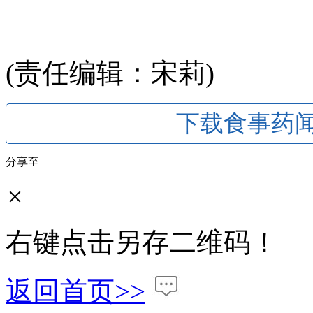
(责任编辑：宋莉)
下载食事药闻
分享至
×
右键点击另存二维码！
返回首页>>