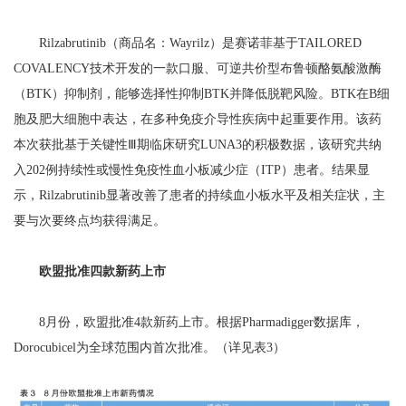
Rilzabrutinib（商品名：Wayrilz）是赛诺菲基于TAILORED
COVALENCY技术开发的一款口服、可逆共价型布鲁顿酪氨酸激酶
（BTK）抑制剂，能够选择性抑制BTK并降低脱靶风险。BTK在B细
胞及肥大细胞中表达，在多种免疫介导性疾病中起重要作用。该药
本次获批基于关键性Ⅲ期临床研究LUNA3的积极数据，该研究共纳
入202例持续性或慢性免疫性血小板减少症（ITP）患者。结果显
示，Rilzabrutinib显著改善了患者的持续血小板水平及相关症状，主
要与次要终点均获得满足。
欧盟批准四款新药上市
8月份，欧盟批准4款新药上市。根据Pharmadigger数据库，
Dorocubicel为全球范围内首次批准。（详见表3）