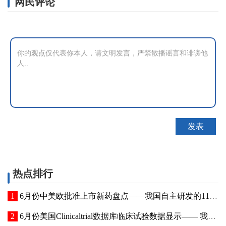
网民评论
热点排行
6月份中美欧批准上市新药盘点——我国自主研发的11款新药在全球范围内首次获批上市
6月份美国Clinicaltrial数据库临床试验数据显示—— 我国三家药企研发活跃度跻身全球前十