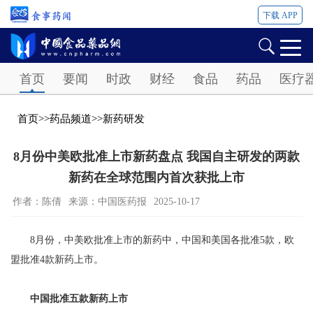
下载 APP
Password
首页
要闻
时政
财经
食品
药品
医疗
首页
>>
药品频道
>>
新药研发
8月份中美欧批准上市新药盘点 我国自主研发的两款
新药在全球范围内首次获批上市
作者：陈倩
来源：中国医药报
2025-10-17
8月份，中美欧批准上市的新药中，中国和美国各批准5款，欧
盟批准4款新药上市。
中国批准五款新药上市