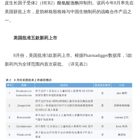
皮生长因子受体2（HER2）酪氨酸激酶抑制剂。该药今年8月率先在
美国获批上市，是勃林格殷格翰与中国生物制药的战略合作产品之
一。
美国批准五款新药上市
8月份，美国批准5款新药上市。根据Pharmadigger数据库，5款
新药均为全球范围内首次获批。（详见表2）