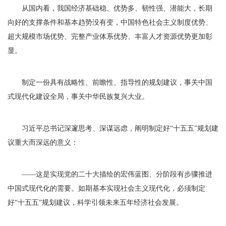
从国内看，我国经济基础稳、优势多、韧性强、潜能大，长期
向好的支撑条件和基本趋势没有变，中国特色社会主义制度优势、
超大规模市场优势、完整产业体系优势、丰富人才资源优势更加彰
显。
制定一份具有战略性、前瞻性、指导性的规划建议，事关中国
式现代化建设全局，事关中华民族复兴大业。
习近平总书记深邃思考、深谋远虑，阐明制定好“十五五”规划建
议重大而深远的意义：
——这是实现党的二十大描绘的宏伟蓝图、分阶段有步骤推进
中国式现代化的需要。如期基本实现社会主义现代化，必须制定
好“十五五”规划建议，科学引领未来五年经济社会发展。