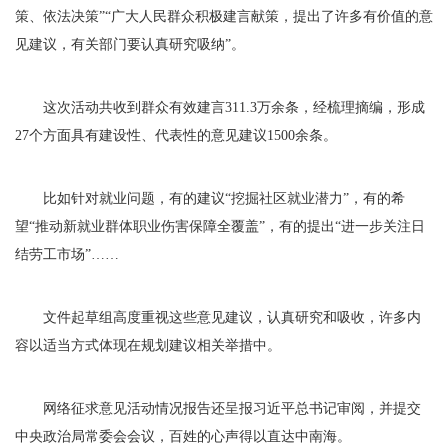
策、依法决策”“广大人民群众积极建言献策，提出了许多有价值的意
见建议，有关部门要认真研究吸纳”。
这次活动共收到群众有效建言311.3万余条，经梳理摘编，形成
27个方面具有建设性、代表性的意见建议1500余条。
比如针对就业问题，有的建议“挖掘社区就业潜力”，有的希
望“推动新就业群体职业伤害保障全覆盖”，有的提出“进一步关注日
结劳工市场”……
文件起草组高度重视这些意见建议，认真研究和吸收，许多内
容以适当方式体现在规划建议相关举措中。
网络征求意见活动情况报告还呈报习近平总书记审阅，并提交
中央政治局常委会会议，百姓的心声得以直达中南海。