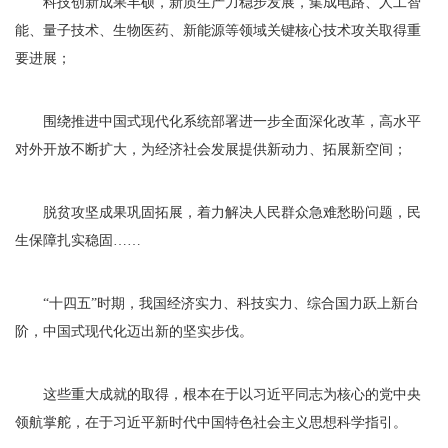
科技创新成果丰硕，新质生产力稳步发展，集成电路、人工智
能、量子技术、生物医药、新能源等领域关键核心技术攻关取得重
要进展；
围绕推进中国式现代化系统部署进一步全面深化改革，高水平
对外开放不断扩大，为经济社会发展提供新动力、拓展新空间；
脱贫攻坚成果巩固拓展，着力解决人民群众急难愁盼问题，民
生保障扎实稳固……
“十四五”时期，我国经济实力、科技实力、综合国力跃上新台
阶，中国式现代化迈出新的坚实步伐。
这些重大成就的取得，根本在于以习近平同志为核心的党中央
领航掌舵，在于习近平新时代中国特色社会主义思想科学指引。