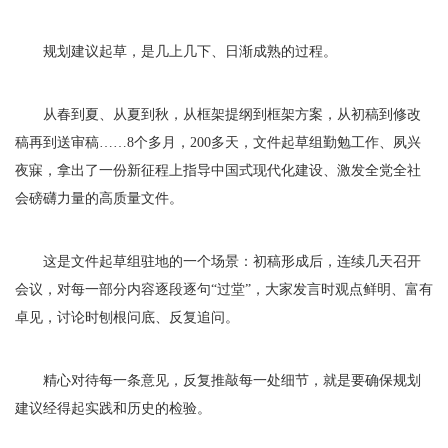
规划建议起草，是几上几下、日渐成熟的过程。
从春到夏、从夏到秋，从框架提纲到框架方案，从初稿到修改
稿再到送审稿……8个多月，200多天，文件起草组勤勉工作、夙兴
夜寐，拿出了一份新征程上指导中国式现代化建设、激发全党全社
会磅礴力量的高质量文件。
这是文件起草组驻地的一个场景：初稿形成后，连续几天召开
会议，对每一部分内容逐段逐句“过堂”，大家发言时观点鲜明、富有
卓见，讨论时刨根问底、反复追问。
精心对待每一条意见，反复推敲每一处细节，就是要确保规划
建议经得起实践和历史的检验。