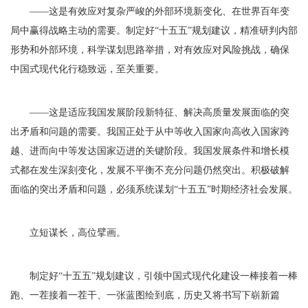
——这是有效应对复杂严峻的外部环境新变化、在世界百年变
局中赢得战略主动的需要。制定好“十五五”规划建议，精准研判内部
形势和外部环境，科学谋划思路举措，对有效应对风险挑战，确保
中国式现代化行稳致远，至关重要。
——这是适应我国发展阶段新特征、解决高质量发展面临的突
出矛盾和问题的需要。我国正处于从中等收入国家向高收入国家跨
越、进而向中等发达国家迈进的关键阶段。我国发展条件和增长模
式都在发生深刻变化，发展不平衡不充分问题仍然突出。积极破解
面临的突出矛盾和问题，必须系统谋划“十五五”时期经济社会发展。
立短谋长，高位擘画。
制定好“十五五”规划建议，引领中国式现代化建设一棒接着一棒
跑、一茬接着一茬干、一张蓝图绘到底，历史又将书写下崭新篇