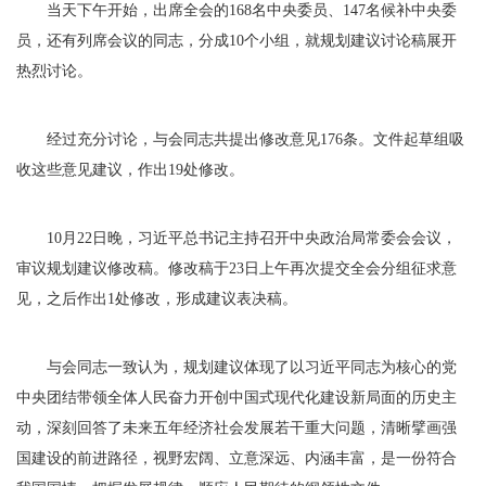
当天下午开始，出席全会的168名中央委员、147名候补中央委
员，还有列席会议的同志，分成10个小组，就规划建议讨论稿展开
热烈讨论。
经过充分讨论，与会同志共提出修改意见176条。文件起草组吸
收这些意见建议，作出19处修改。
10月22日晚，习近平总书记主持召开中央政治局常委会会议，
审议规划建议修改稿。修改稿于23日上午再次提交全会分组征求意
见，之后作出1处修改，形成建议表决稿。
与会同志一致认为，规划建议体现了以习近平同志为核心的党
中央团结带领全体人民奋力开创中国式现代化建设新局面的历史主
动，深刻回答了未来五年经济社会发展若干重大问题，清晰擘画强
国建设的前进路径，视野宏阔、立意深远、内涵丰富，是一份符合