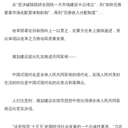
从“坚决破除阻碍全国统一大市场建设卡点堵点”，到“加快完善
要素市场化配置体制机制”，再到“完善收入分配制度”……
改革部署在目标指向上一以贯之，在重大任务上接续递进，突
出体现以改革之力推动高质量发展。
规划建议提出扎实推进共同富裕——
中国式现代化是全体人民共同富裕的现代化，实现人民对美好
生活的向往是中国式现代化的出发点和落脚点。
人们注意到，规划建议在指导思想中突出强调全体人民共同富
裕迈出坚实步伐。
“这是指导‘十五五’时期经济社会发展的一个总体性要求。”习近