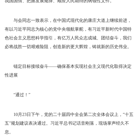
我国国情、把握发展规律、顺应人民期待的纲领性文件。
与会同志一致表示，在中国式现代化的康庄大道上继续前进，
有以习近平同志为核心的党中央领航掌舵，有习近平新时代中国特
色社会主义思想科学指引，有亿万人民众志成城、团结奋斗，我们
必将战胜一切艰难险阻，创造新的更大辉煌，铸就新的历史伟业。
锚定目标接续奋斗——确保基本实现社会主义现代化取得决定
性进展
“通过！”
10月23日下午，党的二十届四中全会第二次全体会议上，“十五
五”规划建议表决通过。习近平总书记话音刚落，现场掌声经久不
息。