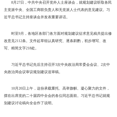
8月27日，中共中央召开党外人士座谈会，就规划建议听取各民
主党派中央、全国工商联负责人和无党派人士代表的意见建议。习
近平总书记主持座谈会并发表重要讲话。
时至9月，各地区各部门各方面对规划建议征求意见稿共提出修
改意见2112条。文件起草组认真研究、逐条斟酌，初步增写、改
写、精简文字218处。
习近平总书记先后主持召开3次中央政治局常委会会议、2次中
央政治局会议审议规划建议送审稿。
10月20日上午，这份承载重托、高举旗帜、凝心聚力的文件，
摆在出席党的二十届四中全会的各位同志面前。习近平总书记就规
划建议讨论稿向全会作了说明。