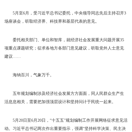
5月至6月，受习近平总书记委托，中央领导同志先后主持召开3
场座谈会，听取经济界、科技界和基层代表的意见。
委托相关部门、单位和智库，就经济社会发展重大问题开展35
项重点课题研究；征求各地方各部门意见建议，听取党外人士意见
建议……
海纳百川，气象万千。
五年规划编制涉及经济社会发展方方面面，同人民群众生产生
活息息相关，需要把加强顶层设计和坚持问计于民统一起来。
5月20日至6月20日，“十五五”规划编制工作开展网络征求意见活
动。习近平总书记两次作出重要指示，强调“坚持科学决策、民主决