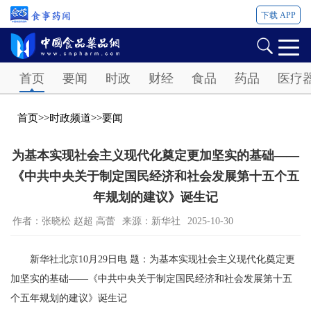
下载 APP
Password
首页
要闻
时政
财经
食品
药品
医疗
首页
>>
时政频道
>>
要闻
为基本实现社会主义现代化奠定更加坚实的基础——
《中共中央关于制定国民经济和社会发展第十五个五
年规划的建议》诞生记
作者：张晓松 赵超 高蕾
来源：新华社
2025-10-30
新华社北京10月29日电 题：为基本实现社会主义现代化奠定更
加坚实的基础——《中共中央关于制定国民经济和社会发展第十五
个五年规划的建议》诞生记