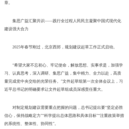
章。
集思广益汇聚共识——践行全过程人民民主凝聚中国式现代化
建设强大合力
2025年春节刚过，北京西郊，规划建议起草工作正式启动。
“希望大家不忘初心、牢记使命，解放思想、实事求是，加强学
习、认真思考，深入调研、集思广益，集中精力、全力以赴，高质
量完成党中央交给的光荣任务。”文件起草组第一次全体会议上，习
近平总书记的明确要求让文件起草组成员深感责任重大。
对制定规划建议需要重点把握的问题，总书记提出要“坚定必胜
信心，保持战略定力”“科学提出总体思路和具体目标”“注重政策举措
的系统性、整体性、协同性”。