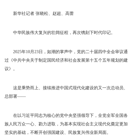
新华社记者 张晓松、赵超、高蕾
中华民族伟大复兴的壮阔征程，再次镌刻下时代印记。
2025年10月23日，如潮的掌声中，党的二十届四中全会审议通
过《中共中央关于制定国民经济和社会发展第十五个五年规划的建
议》。
这是乘势而上、接续推进中国式现代化建设的又一次总动员、
总部署——
在以习近平同志为核心的党中央坚强领导下，全党全军全国各
族人民万众一心、勠力进取，为基本实现社会主义现代化奠定更加
坚实的基础，不断开创强国建设、民族复兴伟业新局面。