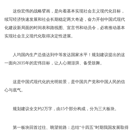
这份宏伟的战略擘画，是向着基本实现社会主义现代化目标，
续写经济快速发展和社会长期稳定两大奇迹，奋力开创中国式现代
化建设新局面的时间表和路线图、宣言书和动员令，必将推动基本
实现社会主义现代化取得决定性进展。
人均国内生产总值达到中等发达国家水平！规划建议提出的这
一面向2035年的宏伟目标，让人心潮澎湃、备受鼓舞。
这是中国式现代化的光明前景，是中国共产党和中国人民的信
心与底气。
规划建议全文约2万字，由15个部分构成，分为三大板块。
第一板块回首过往、眺望前路：总结“十四五”时期我国发展取得