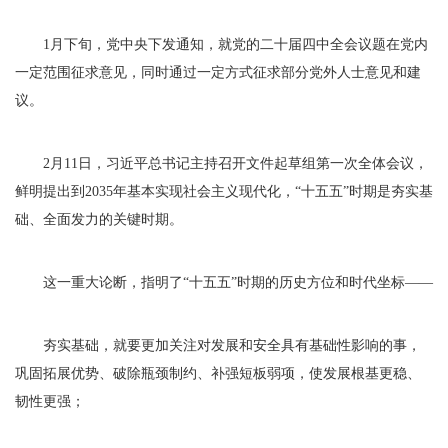
1月下旬，党中央下发通知，就党的二十届四中全会议题在党内
一定范围征求意见，同时通过一定方式征求部分党外人士意见和建
议。
2月11日，习近平总书记主持召开文件起草组第一次全体会议，
鲜明提出到2035年基本实现社会主义现代化，“十五五”时期是夯实基
础、全面发力的关键时期。
这一重大论断，指明了“十五五”时期的历史方位和时代坐标——
夯实基础，就要更加关注对发展和安全具有基础性影响的事，
巩固拓展优势、破除瓶颈制约、补强短板弱项，使发展根基更稳、
韧性更强；