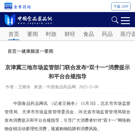
下载 APP
Password
首页
要闻
时政
财经
食品
药品
医疗
首页
>>
健康频道
>>
要闻
京津冀三地市场监管部门联合发布“双十一”消费提示
和平台合规指导
作者：王晓冬
来源：中国食品药品网
2025-11-06
中国食品药品网讯 （记者王晓冬） 11月3日，北京市市场监督
管理局、天津市市场监督管理委员会、河北省市场监督管理局联合
发布消费提示和平台合规指导，引导广大消费者针对“双十一”网络购
物促销活动要理性消费，规避购物陷阱和消费风险。