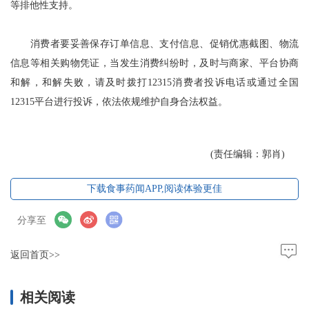
等排他性支持。
消费者要妥善保存订单信息、支付信息、促销优惠截图、物流
信息等相关购物凭证，当发生消费纠纷时，及时与商家、平台协商
和解，和解失败，请及时拨打12315消费者投诉电话或通过全国
12315平台进行投诉，依法依规维护自身合法权益。
(责任编辑：郭肖)
下载食事药闻APP,阅读体验更佳
分享至
返回首页>>
相关阅读