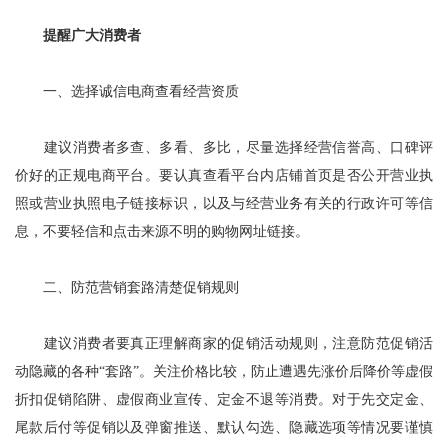
提醒广大消费者
一、选择诚信电商查看经营资质
建议消费者多查、多看、多比，尽量选择经营信誉高、口碑评
价好的正规电商平台。要认真查看平台内店铺首页是否公开营业执
照或营业执照电子链接标识，以及与经营业务有关的行政许可等信
息，不要轻信和点击来源不明的购物网址链接。
二、防范营销套路清楚促销规则
建议消费者要真正理解商家的促销活动规则，注意防范促销活
动隐藏的各种“套路”。关注价格比较，防止遭遇先涨价后降价等虚假
折扣促销陷阱、虚假商业宣传、定金不退等消费。对于先交定金、
尾款后付等促销以及弹窗推送、默认勾选、隐藏选项等情况要谨慎