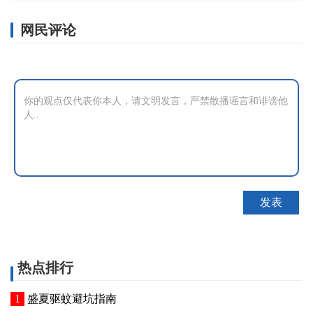
网民评论
热点排行
盛夏驱蚊避坑指南