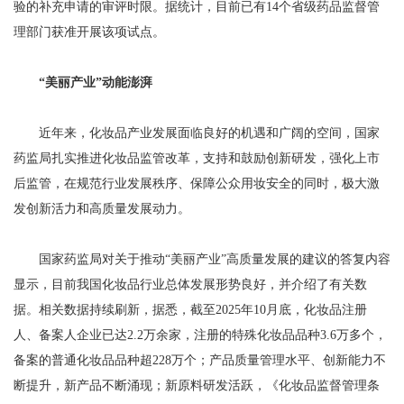
验的补充申请的审评时限。据统计，目前已有14个省级药品监督管
理部门获准开展该项试点。
“美丽产业”动能澎湃
近年来，化妆品产业发展面临良好的机遇和广阔的空间，国家
药监局扎实推进化妆品监管改革，支持和鼓励创新研发，强化上市
后监管，在规范行业发展秩序、保障公众用妆安全的同时，极大激
发创新活力和高质量发展动力。
国家药监局对关于推动“美丽产业”高质量发展的建议的答复内容
显示，目前我国化妆品行业总体发展形势良好，并介绍了有关数
据。相关数据持续刷新，据悉，截至2025年10月底，化妆品注册
人、备案人企业已达2.2万余家，注册的特殊化妆品品种3.6万多个，
备案的普通化妆品品种超228万个；产品质量管理水平、创新能力不
断提升，新产品不断涌现；新原料研发活跃，《化妆品监督管理条