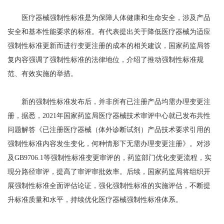
医疗器械强制性标准是为保障人体健康和生命安全，涉及产品
安全和基本性能要求的标准。有代表提出关于降低医疗器械为适应
强制性标准更新而进行变更注册的成本的相关建议，国家药监局答
复内容强调了强制性标准的法律地位，介绍了推动强制性标准规
范、有效实施的举措。
新的强制性标准发布后，并非所有已注册产品均需办理变更注
册，据悉，2021年国家药监局医疗器械技术审评中心就已发布共性
问题解答《已注册医疗器械（体外诊断试剂）产品技术要求引用的
强制性标准内容发生变化，何种情形下无需办理变更注册》。对涉
及GB9706.1等强制性标准变更审评的，药监部门优化变更流程，实
现分路径审评，提高了审评审批效率。后续，国家药监局将组织开
展强制性标准全面评估论证，强化强制性标准的实施评估，不断提
升标准质量和水平，持续优化医疗器械强制性标准体系。