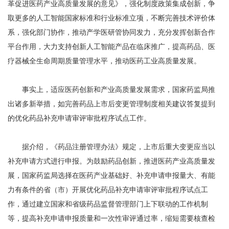
革促进医药产业高质量发展的意见》，强化制度政策集成创新，争
取更多的人工智能国家标准和行业标准立项，不断完善技术评价体
系，强化部门协作，推动产学医研管协同发力，充分发挥创新合作
平台作用，大力支持创新人工智能产品在临床推广，提高药品、医
疗器械全生命周期质量管理水平，推动医药工业高质量发展。
事实上，适应医药创新和产业高质量发展需求，国家药监局推
出诸多新举措，如完善药品上市后变更管理制度相关建议答复提到
的优化药品补充申请审评审批程序试点工作。
据介绍，《药品注册管理办法》规定，上市后重大变更应当以
补充申请方式进行申报。为鼓励药品创新，推进医药产业高质量发
展，国家药监局选择在医药产业基础好、补充申请申报量大、有能
力有条件的省（市）开展优化药品补充申请审评审批程序试点工
作，通过建立国家和省级药品监督管理部门上下联动的工作机制
等，提高补充申请申报质量和一次性审评通过率，缩短需要核查检