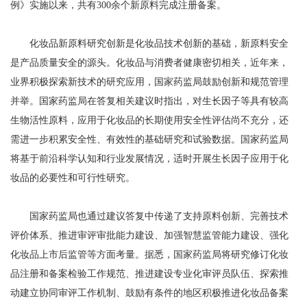
例》实施以来，共有300余个新原料完成注册备案。
化妆品新原料研究创新是化妆品技术创新的基础，新原料安全
是产品质量安全的源头。化妆品与消费者健康密切相关，近年来，
业界积极探索新技术的研究应用，国家药监局鼓励创新和规范管理
并举。国家药监局在答复相关建议时指出，对生长因子等具有较高
生物活性原料，应用于化妆品的长期使用安全性评估尚不充分，还
需进一步积累安全性、有效性的基础研究和试验数据。国家药监局
将基于前沿科学认知和行业发展情况，适时开展生长因子应用于化
妆品的必要性和可行性研究。
国家药监局也通过建议答复中传递了支持原料创新、完善技术
评价体系、推进审评审批能力建设、加强智慧监管能力建设、强化
化妆品上市后监管等方面考量。据悉，国家药监局将研究修订化妆
品注册和备案检验工作规范、推进建设专业化审评员队伍、探索推
动建立协同审评工作机制、鼓励有条件的地区积极推进化妆品备案