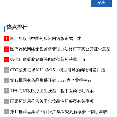
热点排行
2025年版《中国药典》网络版正式上线
医疗器械网络销售监督管理办法修订草案公开征求意见
椒七止痛凝胶贴膏等四款创新药获批上市
CDE公开征求ICH《M15：模型引导的药物研发》指导原则实施建议和中文翻译稿意见
第12批国家药品集采开标，327家企业拟中选
11部门印发医疗卫生强基工程中医药行动方案
国家药监局公告关于化妆品注册备案有关事项
第12批药品集采“倒计时” 集采规则解读会上有哪些增量信息？