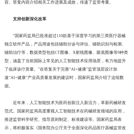
容。答复内容介绍相关工作进展及成效，传递了监管考量。
支持创新深化改革
“国家药监局已批准超过110款基于深度学习的第三类医疗器械
独立软件产品，产品用途包括辅助分诊与评估、辅助识别与检测、
辅助治疗等，数据类型包括CT图像、X射线图像、眼底图像等9种类
型，涵盖了当前国际上常见的人工智能技术应用场景，有力地提升
了临床诊疗质量。”在答复关于完善“AI+健康”监管顶层设计加
速“AI+健康”产业高质量发展的建议时，国家药监局介绍了这组数
据。
近年来，人工智能技术为医药创新注入新活力，革新药械研发
范式。国家药监局高度重视人工智能技术在药械研发领域的应用，
推进监管科学研究、指导原则制定、标准建设等。国家药监局表
示，将积极落实《国务院办公厅关于全面深化药品医疗器械监管改