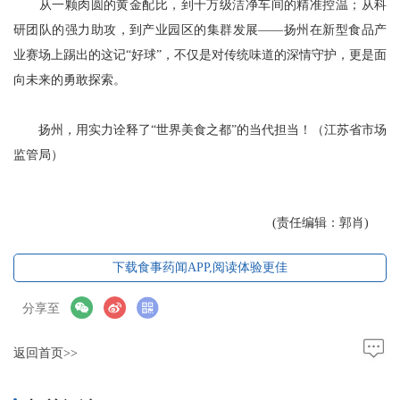
从一颗肉圆的黄金配比，到十万级洁净车间的精准控温；从科
研团队的强力助攻，到产业园区的集群发展——扬州在新型食品产
业赛场上踢出的这记“好球”，不仅是对传统味道的深情守护，更是面
向未来的勇敢探索。
扬州，用实力诠释了“世界美食之都”的当代担当！（江苏省市场
监管局）
(责任编辑：郭肖)
下载食事药闻APP,阅读体验更佳
分享至
返回首页>>