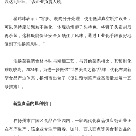
以达到95%。”该企业负责人说。
翟玮玮表示：“将肥、瘦肉分开处理，使用低温真空斩拌设备，
可以保持脂肪颗粒不融化，体现扬州狮子头特色。将狮子头密封后
再杀菌，这样既能保证安全又锁住了风味，通过工业化手段很好地
复刻了淮扬菜风味。”
淮扬菜强调食材本味与精细工艺，与其他菜系相比，其预制化
难度较高。2024年，为进一步做强“世界美食之都”品牌，优化布局新
型食品产业体系，扬州市出台了《促进预制菜产业高质量发展十五
条措施》。
新型食品的犀利射门
在扬州市广陵区食品产业园内，一家现代化食品供应链企业正
在有序生产，该企业专注于西餐、咖啡、西式面点等美食和饮品的