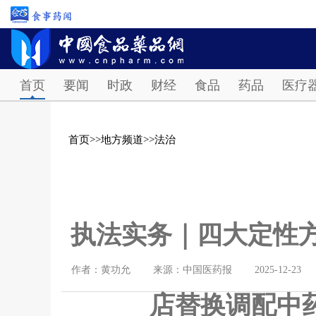
首页
要闻
时政
财经
食品
药品
医疗
首页
>>
地方频道
>>
法治
执法实务｜四大定性方
作者：黄功允
来源：中国医药报
2025-12-23
店替换调配中