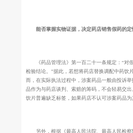
能否掌握实物证据，决定药店销售假药的定
《药品管理法》第一百二十一条规定：“对
检验结论。”据此，若想将药店替换调配中药饮
而，在实际执法过程中，涉案药品一般由投诉举
品作为与药店谈判、索赔的筹码，不会轻易交出
饮片普遍缺乏标签，如果药店不认可涉案药品为
另外，根据《最高人民法院、最高人民检察