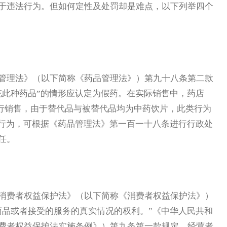
于违法行为。但如何定性及处罚却是难点，以下列举四个
管理法》（以下简称《药品管理法》）第九十八条第二款
充此种药品”的情形应认定为假药。在实际销售中，药店
”进行销售，由于替代品与被替代品均为中药饮片，此类行为
药行为，可根据《药品管理法》第一百一十八条进行行政处
任。
消费者权益保护法》（以下简称《消费者权益保护法》）
商品或者接受的服务的真实情况的权利。”《中华人民共和
费者权益保护法实施条例》）第九条第一款规定，经营者