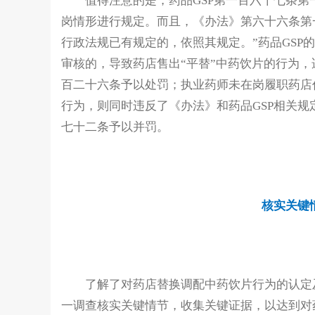
值得注意的是，药品GSP第一百六十七条
岗情形进行规定。而且，《办法》第六十六条第
行政法规已有规定的，依照其规定。”药品GSP
审核的，导致药店售出“平替”中药饮片的行为，
百二十六条予以处罚；执业药师未在岗履职药店
行为，则同时违反了《办法》和药品GSP相关
七十二条予以并罚。
核实关键
了解了对药店替换调配中药饮片行为的认定
一调查核实关键情节，收集关键证据，以达到对