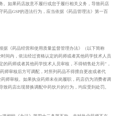
务。如果药店故意不履行或怠于履行相关义务，导致药店
守药品GSP的违法行为，应当依据《药品管理法》第一百
根据《药品经营和使用质量监督管理办法》（以下简称
业时间内，依法经过资格认定的药师或者其他药学技术人员
定的药师或者其他药学技术人员审核，不得销售处方药”，
业药师审核后方可调配，对所列药品不得擅自更改或者代
业药师审核。如果执业药师未在岗履职，药店仍为消费者调
导致药店出现替换调配中药饮片的行为，均应受到处罚。