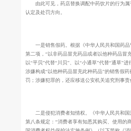
由此可见，药店替换调配中药饮片的行为属
认定及处罚方向。
一是销售假药。根据《中华人民共和国药品
第二项，“以非药品冒充药品或者以他种药品冒
以“平贝”代替“川贝”、以“小通草”代替“通草
涉嫌构成“以他种药品冒充此种药品”的销售假
罚；涉嫌犯罪的，还应移送公安机关追究刑事责
二是侵犯消费者知情权。《中华人民共和国
第八条规定：“消费者享有知悉其购买、使用的
国消费者权益保护法实施条例》（以下简称《消