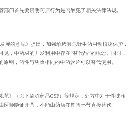
管部门首先要辨明药店行为是否触犯了相关法律法规。
新发展的意见》提出，加强珍稀濒危野生药用动植物保护，
可见，中药材的开发利用中存在“替代品”的概念。同时，
”的原则，药性与功效相同的中药饮片可以替代使用。
规范》（以下简称药品GSP）等规定，处方中对于性味相
由医师随证开具，不能由药店在销售环节直接替代。