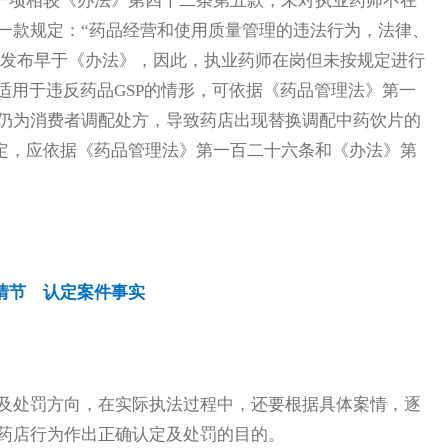
第一项相较《办法》第四十二条第五款，未对执业药师不在
一款规定：“药品经营和使用质量管理的违法行为，法律、
的发布早于《办法》，因此，执业药师在岗但未按规定进行
适用于违反药品GSP的情形，可依据《药品管理法》第一
仍为消费者调配处方，导致药店出现替换调配中药饮片的
规定，应依据《药品管理法》第一百二十六条和《办法》第
情节 认定案件事实
及处罚方向，在实际执法过程中，还要根据具体案情，逐
药店行为作出正确认定及处罚的目的。