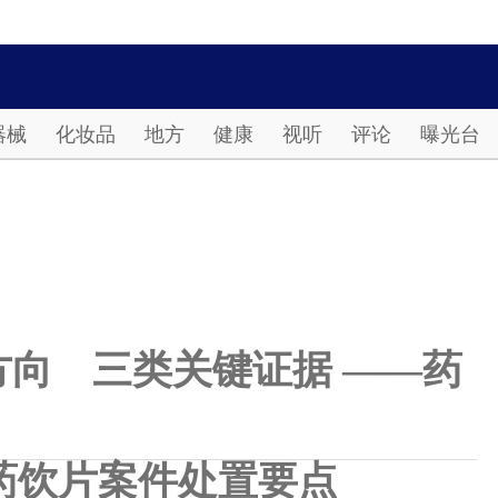
Password
器械
化妆品
地方
健康
视听
评论
曝光台
向 三类关键证据 ——药
药饮片案件处置要点