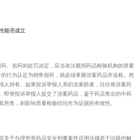
性能否成立
假药、劣药的处罚决定，应当依法载明药品检验机构的质量
片的行为认定为销售假药，就必须掌握涉案药品并送检。然
报人持有。如果投诉举报人系职业索赔者，往往将涉案药
。即便投诉举报人提交了涉案药品，鉴于药店售出的中药
其所售，则影响质量检验结论作为证据的有效性。
院关于办理危害药品安全刑事案件适用法律若干问题的解