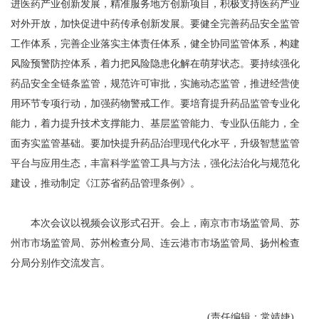
进医药产业创新发展，精准服务地方创新项目，积极支持医药产业
对外开放，加快促进中药传承创新发展。要健全完善药品安全监管
工作体系，完善企业落实主体责任体系，健全协同监管体系，构建
风险预警防控体系，着力把风险隐患化解在萌芽状态。要持续强化
药品安全全链条监管，规范许可审批，实施动态监管，推进经营使
用环节专项行动，加强药物警戒工作。要培育提升药品监管专业化
能力，着力提升技术支撑能力、基层监管能力、专业队伍能力，全
面夯实监管基础。要加快提升药品治理现代化水平，升级智慧监管
平台与应用生态，丰富科学监管工具与方法，强化法治化与规范化
建设，推动制定《江苏省药品管理条例》。
本次会议以视频会议形式召开。会上，南京市市场监管局、苏
州市市场监管局、苏州检查分局、连云港市市场监管局、扬州检查
分局分别作交流发言。
(责任编辑：常靖婕)