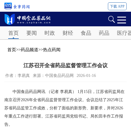
下载 APP
Password
首页
要闻
时政
财经
食品
药品
医疗
首页
>>
药品频道
>>
热点药闻
江苏召开全省药品监督管理工作会议
作者：李易真
来源：中国食品药品网
2026-01-16
中国食品药品网讯 （记者 李易真） 1月15日，江苏省药监局在
南京召开2026年全省药品监督管理工作会议。会议总结了2025年江
苏省药品监管工作成效，分析了面临的新形势、新要求，并对2026
年重点工作进行部署。江苏省药监局党组书记、局长田丰作工作报
告。