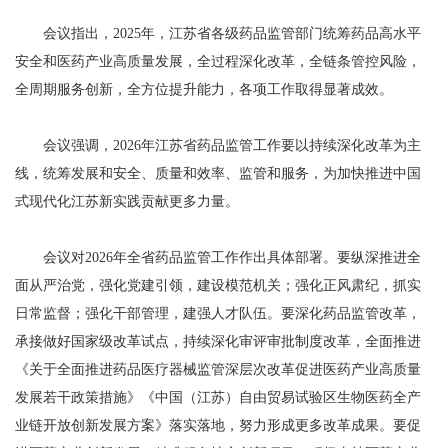
会议指出，2025年，江苏省各级药品监管部门统筹药品高水平
安全和医药产业高质量发展，全过程深化改革，全链条管控风险，
全周期服务创新，全方位提升能力，各项工作取得显著成效。
会议强调，2026年江苏省药品监管工作要以持续深化改革为主
线，统筹发展和安全、质量和效率、监管和服务，为加快推进中国
式现代化江苏新实践贡献更多力量。
会议对2026年全省药品监管工作作出具体部署。要纵深推进全
面从严治党，强化党建引领，建设模范机关；强化正风肃纪，抓实
日常监督；强化干部管理，建强人才队伍。要深化药品监管改革，
承接做好国家级改革试点，持续深化审评审批制度改革，全面推进
《关于全面推进药品医疗器械监管深层次改革促进医药产业高质量
发展若干政策措施》《中国（江苏）自由贸易试验区生物医药全产
业链开放创新发展方案》落实落地，努力形成更多改革成果。要促