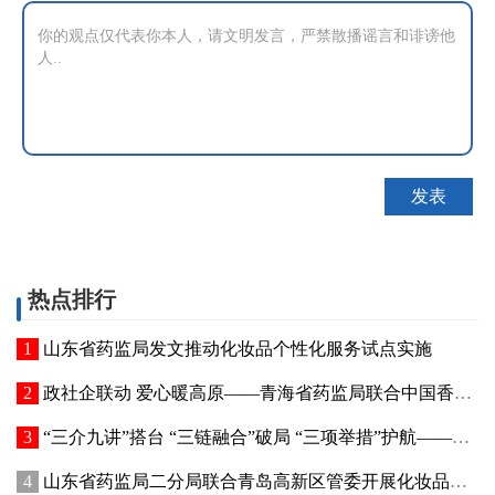
热点排行
山东省药监局发文推动化妆品个性化服务试点实施
政社企联动 爱心暖高原——青海省药监局联合中国香料香精化妆品工业协会开展公益捐赠活动
“三介九讲”搭台 “三链融合”破局 “三项举措”护航——青海高原特色化妆品原料产业迈出实质性步伐
山东省药监局二分局联合青岛高新区管委开展化妆品新原料注册备案赋能专题交流活动