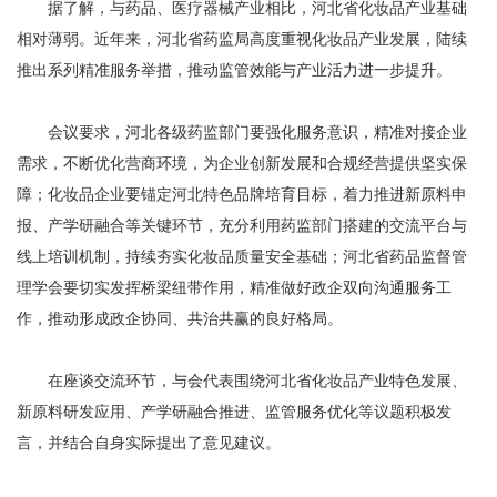
据了解，与药品、医疗器械产业相比，河北省化妆品产业基础
相对薄弱。近年来，河北省药监局高度重视化妆品产业发展，陆续
推出系列精准服务举措，推动监管效能与产业活力进一步提升。
会议要求，河北各级药监部门要强化服务意识，精准对接企业
需求，不断优化营商环境，为企业创新发展和合规经营提供坚实保
障；化妆品企业要锚定河北特色品牌培育目标，着力推进新原料申
报、产学研融合等关键环节，充分利用药监部门搭建的交流平台与
线上培训机制，持续夯实化妆品质量安全基础；河北省药品监督管
理学会要切实发挥桥梁纽带作用，精准做好政企双向沟通服务工
作，推动形成政企协同、共治共赢的良好格局。
在座谈交流环节，与会代表围绕河北省化妆品产业特色发展、
新原料研发应用、产学研融合推进、监管服务优化等议题积极发
言，并结合自身实际提出了意见建议。