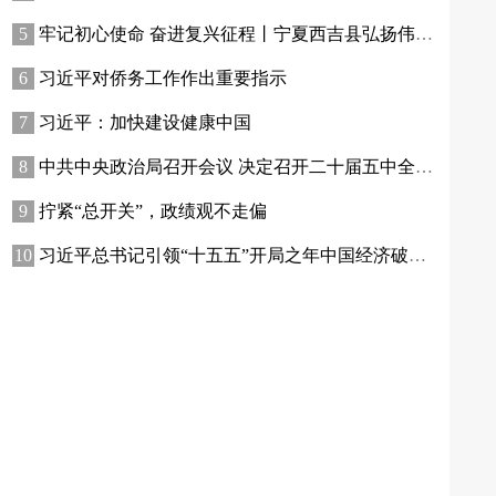
牢记初心使命 奋进复兴征程丨宁夏西吉县弘扬伟大长征精神——讲好红色故事发展乡村产业
习近平对侨务工作作出重要指示
习近平：加快建设健康中国
中共中央政治局召开会议 决定召开二十届五中全会 分析研究当前经济形势和经济工作 中共中央总书记习近平主持会议
拧紧“总开关”，政绩观不走偏
习近平总书记引领“十五五”开局之年中国经济破浪前行