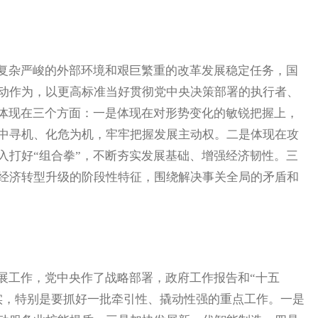
复杂严峻的外部环境和艰巨繁重的改革发展稳定任务，国
动作为，以更高标准当好贯彻党中央决策部署的执行者、
要体现在三个方面：一是体现在对形势变化的敏锐把握上，
中寻机、化危为机，牢牢把握发展主动权。二是体现在攻
入打好“组合拳”，不断夯实发展基础、增强经济韧性。三
经济转型升级的阶段性特征，围绕解决事关全局的矛盾和
工作，党中央作了战略部署，政府工作报告和“十五
实，特别是要抓好一批牵引性、撬动性强的重点工作。一是