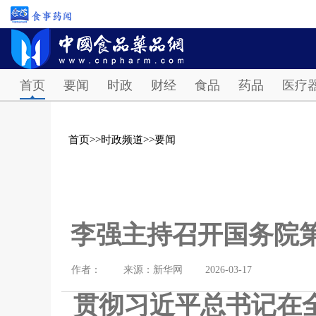
首页
要闻
时政
财经
食品
药品
医疗
首页
>>
时政频道
>>
要闻
李强主持召开国务院第
作者：
来源：新华网
2026-03-17
贯彻习近平总书记在