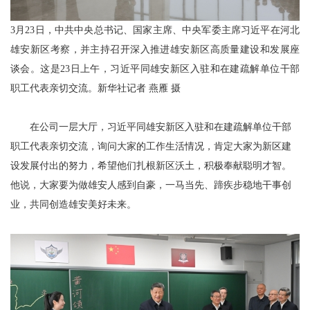
3月23日，中共中央总书记、国家主席、中央军委主席习近平在河北
雄安新区考察，并主持召开深入推进雄安新区高质量建设和发展座
谈会。这是23日上午，习近平同雄安新区入驻和在建疏解单位干部
职工代表亲切交流。新华社记者 燕雁 摄
在公司一层大厅，习近平同雄安新区入驻和在建疏解单位干部
职工代表亲切交流，询问大家的工作生活情况，肯定大家为新区建
设发展付出的努力，希望他们扎根新区沃土，积极奉献聪明才智。
他说，大家要为做雄安人感到自豪，一马当先、蹄疾步稳地干事创
业，共同创造雄安美好未来。