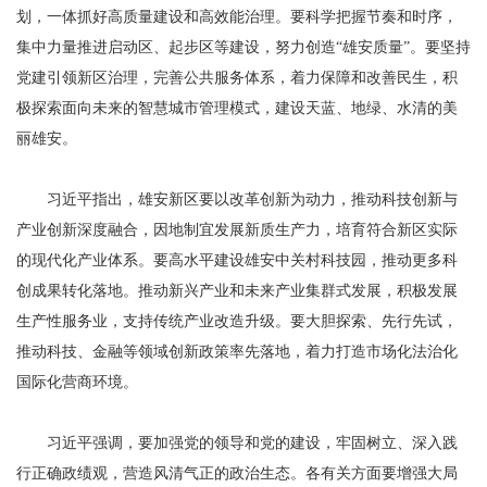
划，一体抓好高质量建设和高效能治理。要科学把握节奏和时序，
集中力量推进启动区、起步区等建设，努力创造“雄安质量”。要坚持
党建引领新区治理，完善公共服务体系，着力保障和改善民生，积
极探索面向未来的智慧城市管理模式，建设天蓝、地绿、水清的美
丽雄安。
习近平指出，雄安新区要以改革创新为动力，推动科技创新与
产业创新深度融合，因地制宜发展新质生产力，培育符合新区实际
的现代化产业体系。要高水平建设雄安中关村科技园，推动更多科
创成果转化落地。推动新兴产业和未来产业集群式发展，积极发展
生产性服务业，支持传统产业改造升级。要大胆探索、先行先试，
推动科技、金融等领域创新政策率先落地，着力打造市场化法治化
国际化营商环境。
习近平强调，要加强党的领导和党的建设，牢固树立、深入践
行正确政绩观，营造风清气正的政治生态。各有关方面要增强大局