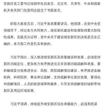
安新区党工委书记张国华先后发言。北京市、天津市、中央和国家
机关有关部门负责同志提交了书面发言。
听取大家发言后，习近平发表重要讲话。他强调，在党中央坚
强领导下，经过各方共同努力，雄安新区建设和发展取得重大阶段
性成果。实践充分证明，党中央关于建设雄安新区的决策是完全正
确的，各方面工作是扎实有效的。
习近平指出，深入推进雄安新区高质量建设和发展，必须坚持
新区功能定位，更加有力有序推进北京非首都功能疏解和承接。要
积极稳妥分批推进央企、高校、医院疏解项目建设，有序推进金融
机构、科研院所、事业单位疏解，支持疏解单位更好发展。要强化
对疏解项目、人员的政策保障和服务，引导支持疏解项目辐射带动
新区及周边区域发展。
习近平强调，持续提升雄安新区综合承载能力，必须系统谋