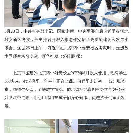
3月23日，中共中央总书记、国家主席、中央军委主席习近平在河北
雄安新区考察，并主持召开深入推进雄安新区高质量建设和发展座
谈会。这是23日上午，习近平在北京四中雄安校区考察时，走进教
室同师生亲切交谈。新华社发（盛佳鹏 摄）
北京市援建的北京四中雄安校区2023年8月投入使用，现有学生
380多人。教学楼里，学生们正在上课。习近平走进初一（2）班教
室，同师生交谈，了解教学情况。他希望把北京四中办学的好经验
好做法带过来，用心用情呵护孩子们身心健康，促进孩子们全面发
展。