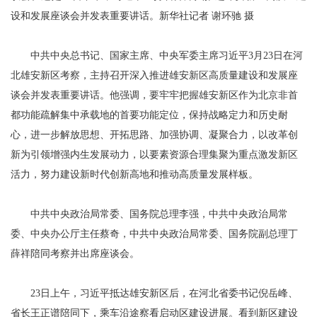
设和发展座谈会并发表重要讲话。新华社记者 谢环驰 摄
中共中央总书记、国家主席、中央军委主席习近平3月23日在河
北雄安新区考察，主持召开深入推进雄安新区高质量建设和发展座
谈会并发表重要讲话。他强调，要牢牢把握雄安新区作为北京非首
都功能疏解集中承载地的首要功能定位，保持战略定力和历史耐
心，进一步解放思想、开拓思路、加强协调、凝聚合力，以改革创
新为引领增强内生发展动力，以要素资源合理集聚为重点激发新区
活力，努力建设新时代创新高地和推动高质量发展样板。
中共中央政治局常委、国务院总理李强，中共中央政治局常
委、中央办公厅主任蔡奇，中共中央政治局常委、国务院副总理丁
薛祥陪同考察并出席座谈会。
23日上午，习近平抵达雄安新区后，在河北省委书记倪岳峰、
省长王正谱陪同下，乘车沿途察看启动区建设进展。看到新区建设