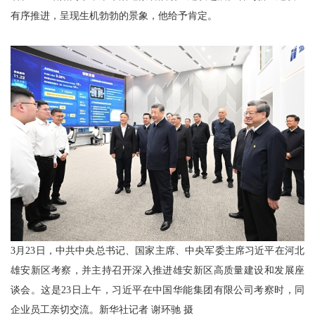
有序推进，呈现生机勃勃的景象，他给予肯定。
3月23日，中共中央总书记、国家主席、中央军委主席习近平在河北
雄安新区考察，并主持召开深入推进雄安新区高质量建设和发展座
谈会。这是23日上午，习近平在中国华能集团有限公司考察时，同
企业员工亲切交流。新华社记者 谢环驰 摄