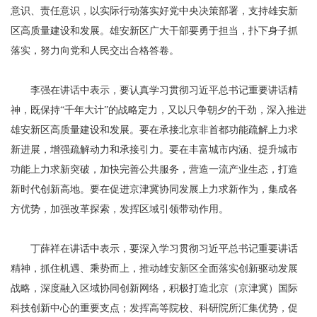
意识、责任意识，以实际行动落实好党中央决策部署，支持雄安新
区高质量建设和发展。雄安新区广大干部要勇于担当，扑下身子抓
落实，努力向党和人民交出合格答卷。
李强在讲话中表示，要认真学习贯彻习近平总书记重要讲话精
神，既保持“千年大计”的战略定力，又以只争朝夕的干劲，深入推进
雄安新区高质量建设和发展。要在承接北京非首都功能疏解上力求
新进展，增强疏解动力和承接引力。要在丰富城市内涵、提升城市
功能上力求新突破，加快完善公共服务，营造一流产业生态，打造
新时代创新高地。要在促进京津冀协同发展上力求新作为，集成各
方优势，加强改革探索，发挥区域引领带动作用。
丁薛祥在讲话中表示，要深入学习贯彻习近平总书记重要讲话
精神，抓住机遇、乘势而上，推动雄安新区全面落实创新驱动发展
战略，深度融入区域协同创新网络，积极打造北京（京津冀）国际
科技创新中心的重要支点；发挥高等院校、科研院所汇集优势，促