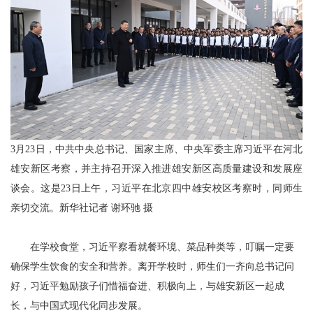
3月23日，中共中央总书记、国家主席、中央军委主席习近平在河北
雄安新区考察，并主持召开深入推进雄安新区高质量建设和发展座
谈会。这是23日上午，习近平在北京四中雄安校区考察时，同师生
亲切交流。新华社记者 谢环驰 摄
在学校食堂，习近平察看就餐环境、菜品种类等，叮嘱一定要
确保学生饮食的安全和营养。离开学校时，师生们一齐向总书记问
好，习近平勉励孩子们惜福奋进、积极向上，与雄安新区一起成
长，与中国式现代化同步发展。