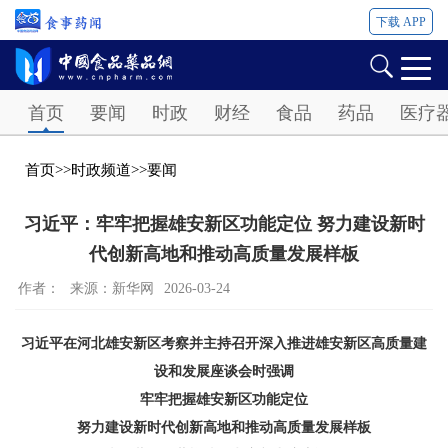
下载 APP
Password
首页
要闻
时政
财经
食品
药品
医疗
首页
>>
时政频道
>>
要闻
习近平：牢牢把握雄安新区功能定位 努力建设新时
代创新高地和推动高质量发展样板
作者：
来源：新华网
2026-03-24
习近平在河北雄安新区考察并主持召开深入推进雄安新区高质量建
设和发展座谈会时强调
牢牢把握雄安新区功能定位
努力建设新时代创新高地和推动高质量发展样板