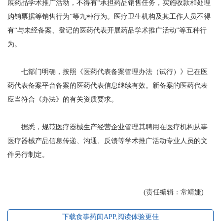
展药品学术推广活动，不得有“承担药品销售任务，实施收款和处理
购销票据等销售行为”等九种行为。医疗卫生机构及其工作人员不得
有“与未经备案、登记的医药代表开展药品学术推广活动”等五种行
为。
七部门明确，按照《医药代表备案管理办法（试行）》已在医
药代表备案平台备案的医药代表信息继续有效。新备案的医药代表
应当符合《办法》的有关资质要求。
据悉，规范医疗器械生产经营企业管理其聘用在医疗机构从事
医疗器械产品信息传递、沟通、反馈等学术推广活动专业人员的文
件另行制定。
(责任编辑：常靖婕)
下载食事药闻APP,阅读体验更佳