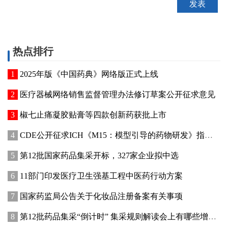
热点排行
2025年版《中国药典》网络版正式上线
医疗器械网络销售监督管理办法修订草案公开征求意见
椒七止痛凝胶贴膏等四款创新药获批上市
CDE公开征求ICH《M15：模型引导的药物研发》指导原则实施建议和中文翻译稿意见
第12批国家药品集采开标，327家企业拟中选
11部门印发医疗卫生强基工程中医药行动方案
国家药监局公告关于化妆品注册备案有关事项
第12批药品集采“倒计时” 集采规则解读会上有哪些增量信息？