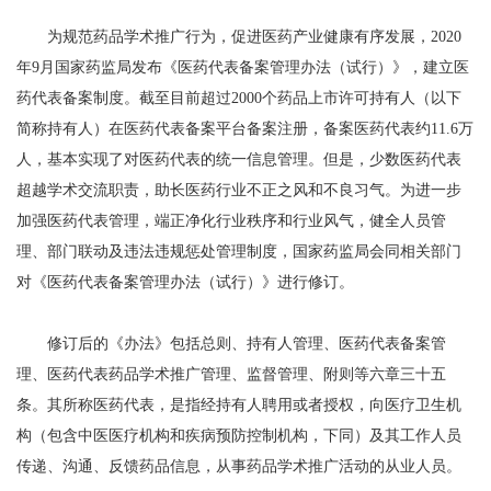
为规范药品学术推广行为，促进医药产业健康有序发展，2020
年9月国家药监局发布《医药代表备案管理办法（试行）》，建立医
药代表备案制度。截至目前超过2000个药品上市许可持有人（以下
简称持有人）在医药代表备案平台备案注册，备案医药代表约11.6万
人，基本实现了对医药代表的统一信息管理。但是，少数医药代表
超越学术交流职责，助长医药行业不正之风和不良习气。为进一步
加强医药代表管理，端正净化行业秩序和行业风气，健全人员管
理、部门联动及违法违规惩处管理制度，国家药监局会同相关部门
对《医药代表备案管理办法（试行）》进行修订。
修订后的《办法》包括总则、持有人管理、医药代表备案管
理、医药代表药品学术推广管理、监督管理、附则等六章三十五
条。其所称医药代表，是指经持有人聘用或者授权，向医疗卫生机
构（包含中医医疗机构和疾病预防控制机构，下同）及其工作人员
传递、沟通、反馈药品信息，从事药品学术推广活动的从业人员。