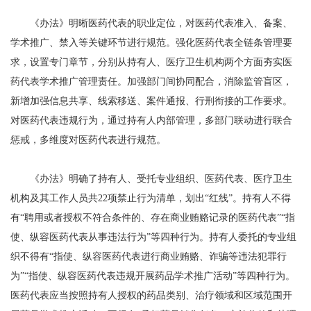
《办法》明晰医药代表的职业定位，对医药代表准入、备案、
学术推广、禁入等关键环节进行规范。强化医药代表全链条管理要
求，设置专门章节，分别从持有人、医疗卫生机构两个方面夯实医
药代表学术推广管理责任。加强部门间协同配合，消除监管盲区，
新增加强信息共享、线索移送、案件通报、行刑衔接的工作要求。
对医药代表违规行为，通过持有人内部管理，多部门联动进行联合
惩戒，多维度对医药代表进行规范。
《办法》明确了持有人、受托专业组织、医药代表、医疗卫生
机构及其工作人员共22项禁止行为清单，划出“红线”。持有人不得
有“聘用或者授权不符合条件的、存在商业贿赂记录的医药代表”“指
使、纵容医药代表从事违法行为”等四种行为。持有人委托的专业组
织不得有“指使、纵容医药代表进行商业贿赂、诈骗等违法犯罪行
为”“指使、纵容医药代表违规开展药品学术推广活动”等四种行为。
医药代表应当按照持有人授权的药品类别、治疗领域和区域范围开