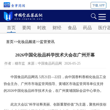
下载 APP
Password
首页
要闻
时政
财经
食品
药品
医疗
首页
>>
化妆品频道
>>
监管资讯
2026中国化妆品科学技术大会在广州开幕
作者：穗市监
来源：中国食品药品网
2026-05-25
中国食品药品网讯 5月21日—22日，由中国香料香精化妆品工业
协会主办、广州市市场监管局指导、黄埔区市场监管局等单位支持
的2026中国化妆品科学技术大会，在广州黄埔国际会议中心举办。
此次大会以“科学诠释美丽、创新重塑价值”为主题，聚焦科技创