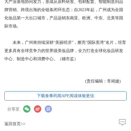
大产业基地协同发力，形成从原料研发、包材配套、智能制造到品
牌营销、跨境出海的全链条闭环生态；自2023年起，广州成为全国
化妆品第一大出口城市，产品远销东南亚、欧洲、中东、北美等国
际市场。
未来，广州将持续深耕“美丽经济”，擦亮“国际美湾”名片，培育
更多具有全球竞争力的世界级美妆品牌，全力打造全球化妆品研发
中心、制造中心和消费中心。（穗市监）
(责任编辑：常靖婕)
下载食事药闻APP,阅读体验更佳
分享至
返回首页>>