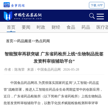
下载 APP
Password
首页
要闻
时政
财经
食品
药品
医疗
首页
>>
药品频道
>>
热点药闻
智能预审再获突破 广东省药检所上线“生物制品批签
发资料审核辅助平台”
作者：陈海荣
来源：中国食品药品网
2026-05-28
中国食品药品网讯 为贯彻落实国家药监局“人工智能+药品监
管”战略部署，推进人工智能在药品全生命周期监管中的创新应用，
近日，广东省药品检验所（以下简称广东省药检所）上线生物制品
批签发资料审核辅助平台，以数字化技术赋能检验检测和审评审