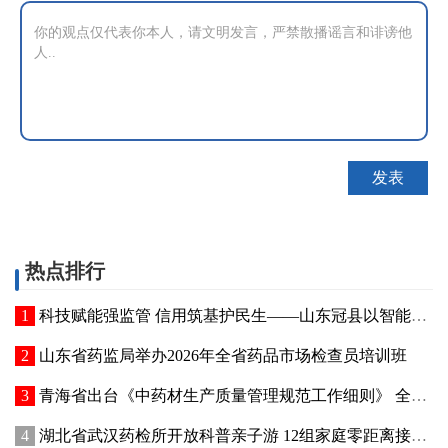
热点排行
科技赋能强监管 信用筑基护民生——山东冠县以智能管控提质“两定机构”医保服务能力
山东省药监局举办2026年全省药品市场检查员培训班
青海省出台《中药材生产质量管理规范工作细则》 全面强化中药材质量源头管控
湖北省武汉药检所开放科普亲子游 12组家庭零距离接触药品检验