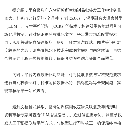
据介绍，平台聚焦广东省药检所生物制品批签发工作中业务量
较大、任务占比较高的7个品种（占比60%），深度融合大语言模型
（LLM）、光学字符识别（OCR）等技术，构建双重智能处理和分
级处理机制。针对易识别的标准化文本，平台通过精准配置提示
词，实现关键信息快速提取与解析；针对复杂版式、图片等识别难
度较高的内容，则先依托OCR技术完成图文解析与内容转译，再结
合提示词工程开展数据提取，确保各类资料信息提取全面覆盖。
同时，平台内置数据比对功能，可将提取参数与审核规范要求
进行自动校验比对，精准定位数据不符、指标超标等合规问题，实
现审核结果一站式查看。
遇到文档格式异常、指标边界模糊或逻辑关联复杂等情形时，
资料审核专家可查看LLM推理路径，并通过修正提示词、调整参数
或人工干预提取结果等方式，对模型进行即时校正，确保最终审核