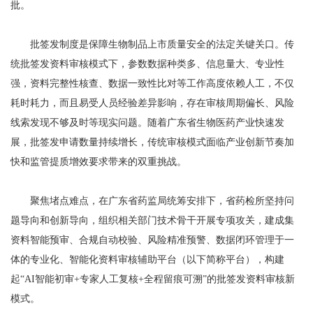
批。
批签发制度是保障生物制品上市质量安全的法定关键关口。传
统批签发资料审核模式下，参数数据种类多、信息量大、专业性
强，资料完整性核查、数据一致性比对等工作高度依赖人工，不仅
耗时耗力，而且易受人员经验差异影响，存在审核周期偏长、风险
线索发现不够及时等现实问题。随着广东省生物医药产业快速发
展，批签发申请数量持续增长，传统审核模式面临产业创新节奏加
快和监管提质增效要求带来的双重挑战。
聚焦堵点难点，在广东省药监局统筹安排下，省药检所坚持问
题导向和创新导向，组织相关部门技术骨干开展专项攻关，建成集
资料智能预审、合规自动校验、风险精准预警、数据闭环管理于一
体的专业化、智能化资料审核辅助平台（以下简称平台），构建
起“AI智能初审+专家人工复核+全程留痕可溯”的批签发资料审核新
模式。