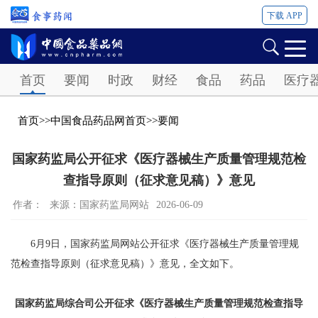
下载 APP
Password
首页
要闻
时政
财经
食品
药品
医疗
首页
>>
中国食品药品网首页
>>
要闻
国家药监局公开征求《医疗器械生产质量管理规范检
查指导原则（征求意见稿）》意见
作者：
来源：国家药监局网站
2026-06-09
6月9日，国家药监局网站公开征求《医疗器械生产质量管理规
范检查指导原则（征求意见稿）》意见，全文如下。
国家药监局综合司公开征求《医疗器械生产质量管理规范检查指导