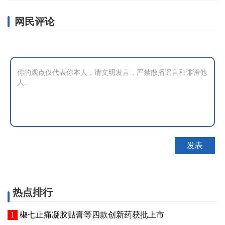
网民评论
热点排行
椒七止痛凝胶贴膏等四款创新药获批上市