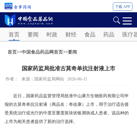
下载 APP
Password
首页
要闻
时政
财经
食品
药品
医疗
首页
>>
中国食品药品网首页
>>
要闻
国家药监局批准古莫奇单抗注射液上市
作者：
来源：国家药监局网站
2026-06-11
近日，国家药品监督管理局批准中山康方生物医药有限公司申
报的古莫奇单抗注射液（商品名：奇佑康）上市，用于治疗适合接
受系统治疗或光疗的中度至重度斑块状银屑病成人患者。该品种的
上市为相关患者提供了新的治疗选择。