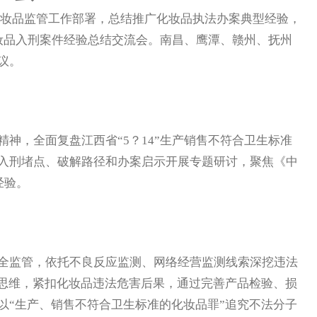
妆品监管工作部署，总结推广化妆品执法办案典型经验，
妆品入刑案件经验总结交流会。南昌、鹰潭、赣州、抚州
议。
，全面复盘江西省“5？14”生产销售不符合卫生标准
入刑堵点、破解路径和办案启示开展专题研讨，聚焦《中
经验。
监管，依托不良反应监测、网络经营监测线索深挖违法
统思维，紧扣化妆品违法危害后果，通过完善产品检验、损
以“生产、销售不符合卫生标准的化妆品罪”追究不法分子