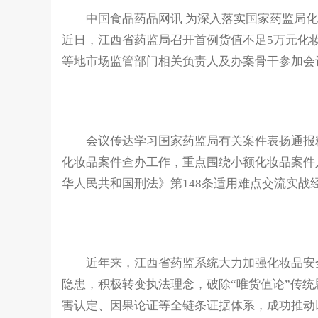
中国食品药品网讯 为深入落实国家药监局化
近日，江西省药监局召开首例货值不足5万元化
等地市场监管部门相关负责人及办案骨干参加会
会议传达学习国家药监局有关案件表扬通报精神
化妆品案件查办工作，重点围绕小额化妆品案件
华人民共和国刑法》第148条适用难点交流实战
近年来，江西省药监系统大力加强化妆品安全
隐患，积极转变执法理念，破除“唯货值论”传
害认定、因果论证等全链条证据体系，成功推动