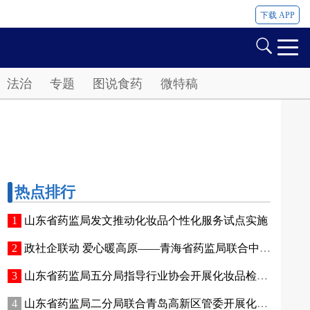
下载 APP
法治
专题
图说食药
微特稿
热点排行
山东省药监局发文推动化妆品个性化服务试点实施
政社企联动 爱心暖高原——青海省药监局联合中国香料香精化妆品工业协会开展公益捐赠活动
山东省药监局五分局指导行业协会开展化妆品检验实操专项培训
山东省药监局二分局联合青岛高新区管委开展化妆品新原料注册备案赋能专题交流活动