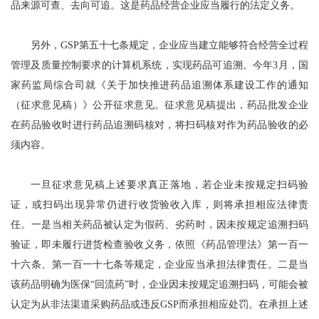
品来源可查、去向可追。这是药品经营企业应当履行的法定义务。
另外，GSP第五十七条规定，企业应当建立能够符合经营全过程
管理及质量控制要求的计算机系统，实现药品可追溯。今年3月，国
家药监局综合司就《关于加快推进药品追溯体系建设工作的通知
（征求意见稿）》公开征求意见。征求意见稿提出，药品批发企业
在药品验收时进行药品追溯码核对，将扫码核对作为药品验收的必
须内容。
一旦征求意见稿上述要求真正落地，若企业未按规定扫码验
证，或扫码出现异常仍进行收货验收入库，则将承担相应法律责
任。一是当相关药品被认定为假药、劣药时，因未按规定追溯扫码
验证，即未履行进货检查验收义务，依照《药品管理法》第一百一
十六条、第一百一十七条等规定，企业应当承担法律责任。二是当
该药品明确为医保“回流药”时，企业因未按规定追溯扫码，可能会被
认定为从非法渠道采购药品或违反GSP而承担相应处罚。在承担上述