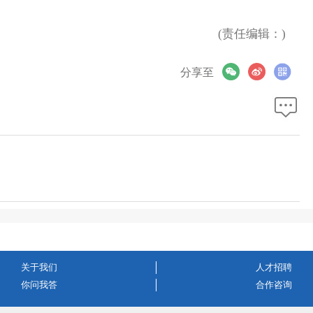
(责任编辑：)
分享至
关于我们
人才招聘
你问我答
合作咨询