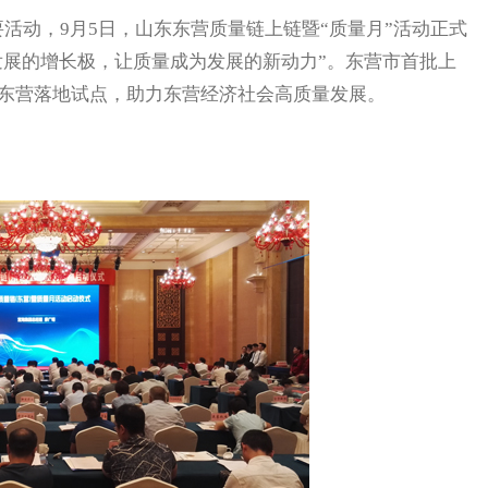
活动，9月5日，山东东营质量链上链暨“质量月”活动正式
发展的增长极，让质量成为发展的新动力”。东营市首批上
在东营落地试点，助力东营经济社会高质量发展。