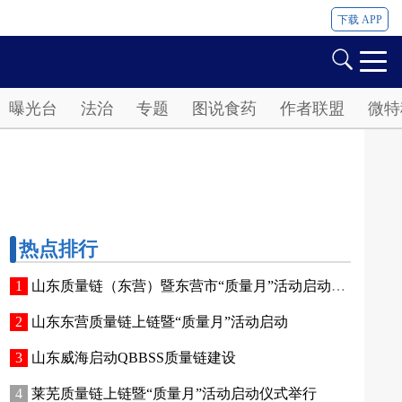
下载 APP
曝光台
法治
专题
图说食药
作者联盟
微特
热点排行
山东质量链（东营）暨东营市“质量月”活动启动侧记
山东东营质量链上链暨“质量月”活动启动
山东威海启动QBBSS质量链建设
莱芜质量链上链暨“质量月”活动启动仪式举行