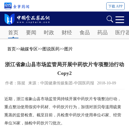
下载 APP
Password
首页
要闻
时政
财经
食品
药品
医疗
首页
>>
融媒专区
>>
图说医药
>>
图片
浙江省象山县市场监管局开展中药饮片专项整治行动
Copy2
作者：陈挺
来源：中国健康传媒集团-中国医药报
2018-10-09
近期，浙江省象山县市场监管局持续开展中药饮片专项整治行动，
重点整治使用假劣中药材、中药饮片行为，加强对浙贝母滥用硫黄
熏蒸的监督检查。截至目前，共检查中药饮片使用单位45家、经营
单位36家，抽检中药饮片72批次。