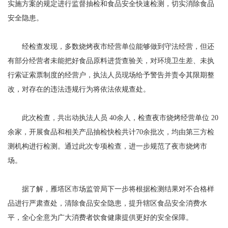
实施方案的规定进行监督抽检和食品安全快速检测，切实消除食品
安全隐患。
经检查发现，多数烧烤夜市经营单位能够做到守法经营，但还
有部分经营者未能把好食品原料进货查验关，对环境卫生差、未执
行索证索票制度的经营户，执法人员现场给予警告并责令其限期整
改，对存在的违法违规行为将依法依规查处。
此次检查，共出动执法人员 40余人，检查夜市烧烤经营单位 20
余家，开展食品和相关产品抽检快检共计70余批次，均由第三方检
测机构进行检测。通过此次专项检查，进一步规范了夜市烧烤市
场。
据了解，雁塔区市场监管局下一步将根据检测结果对不合格样
品进行严肃查处，清除食品安全隐患，提升辖区食品安全消费水
平，全心全意为广大消费者饮食健康提供更好的安全保障。