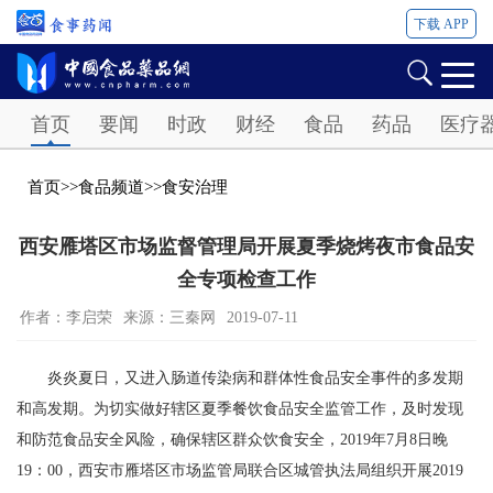
下载 APP
Password
首页
要闻
时政
财经
食品
药品
医疗
首页
>>
食品频道
>>
食安治理
西安雁塔区市场监督管理局开展夏季烧烤夜市食品安
全专项检查工作
作者：李启荣
来源：三秦网
2019-07-11
炎炎夏日，又进入肠道传染病和群体性食品安全事件的多发期
和高发期。为切实做好辖区夏季餐饮食品安全监管工作，及时发现
和防范食品安全风险，确保辖区群众饮食安全，2019年7月8日晚
19：00，西安市雁塔区市场监管局联合区城管执法局组织开展2019