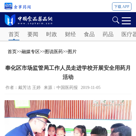
下载 APP
Password
首页
要闻
时政
财经
食品
药品
医疗
首页
>>
融媒专区
>>
图说医药
>>
图片
奉化区市场监管局工作人员走进学校开展安全用药月
活动
作者：戴芳洁 王婷
来源：中国医药报
2019-11-05