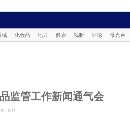
Password
器械
化妆品
地方
健康
视听
评论
曝光台
年药品监管工作新闻通气会
019-12-23