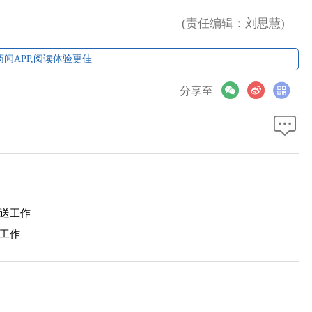
(责任编辑：刘思慧)
闻APP,阅读体验更佳
分享至
送工作
工作