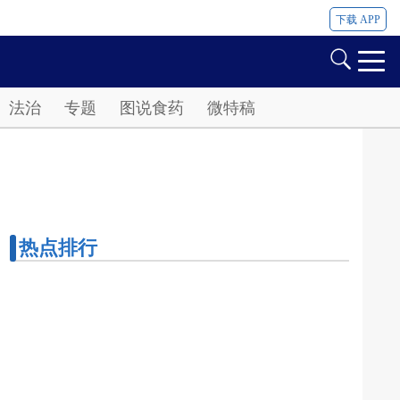
下载 APP
法治
专题
图说食药
微特稿
热点排行