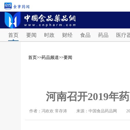
首页
要闻
时政
财经
食品
药品
医疗
首页
>>
药品频道
>>
要闻
河南召开2019
作者：冯欢欢 常存涛
来源：中国食品药品网
2