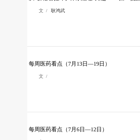
文 /
耿鸿武
每周医药看点（7月13日—19日）
文 /
每周医药看点（7月6日—12日）