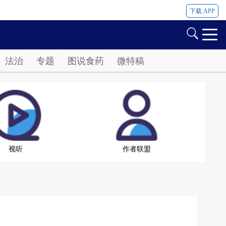
下载 APP
法治
专题
图说食药
微特稿
视听
作者联盟