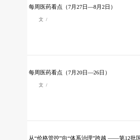
每周医药看点（7月27日—8月2日）
文 /
每周医药看点（7月20日—26日）
文 /
从“价格管控”向“体系治理”跨越 ——第12