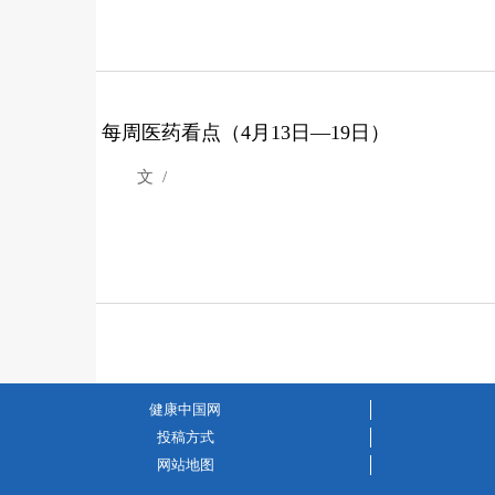
每周医药看点（4月13日—19日）
文 /
健康中国网
投稿方式
网站地图