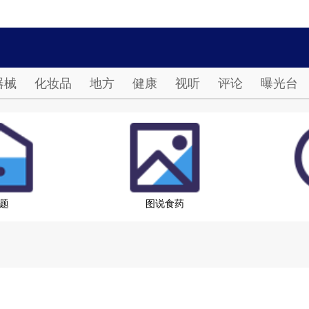
Password
器械
化妆品
地方
健康
视听
评论
曝光台
题
图说食药