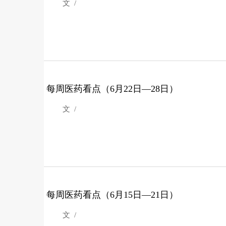
文 /
每周医药看点（6月22日—28日）
文 /
每周医药看点（6月15日—21日）
文 /