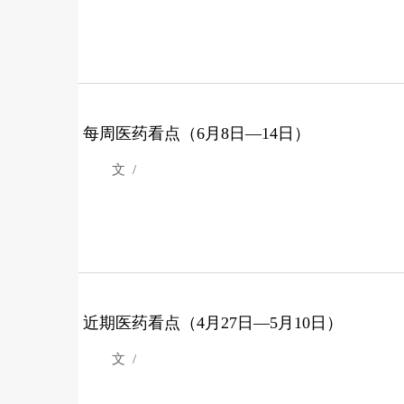
每周医药看点（6月8日—14日）
文 /
近期医药看点（4月27日—5月10日）
文 /