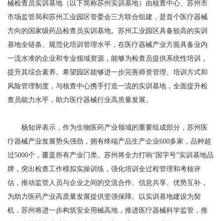
械检查员实训基地（以下简称苏州实训基地）由核查中心、苏州市
市场监管局和苏州工业园区管委会三方联合组建，是首个医疗器械
方向的国家级药品检查员实训基地。苏州工业园区具备较高的实训
基地全链条、规范化培训管理水平，在医疗器械产业方面具备业内
一流水准的企业和专业领域资源，能够为检查员提供系统性培训，
提升其综合素养。希望园区能够进一步完善师资管理、培训方式和
风险管理制度，与核查中心携手打造一流的实训基地，全面提升检
查员能力水平，助力医疗器械行业高质量发展。
杨知评表示，作为生物医药产业领域的重要组成部分，苏州医
疗器械产业发展势头强劲，拥有终端产品生产企业600多家，品种超
过5000个，覆盖所有产业门类。苏州将全力打响“国字号”实训基地品
牌，突出检查工作模拟实操训练，强化培训全过程管理和考核评
估，推动监管人员与企业之间的交流合作、信息共享、优势互补，
为助力医药产业高质量发展提供坚强保障。以实训基地建设为契
机，苏州将进一步构筑安全用械高地，推进医疗器械科学监管，推