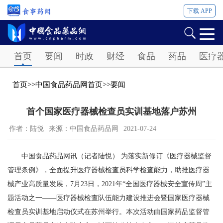
下载 APP
Password
首页
要闻
时政
财经
食品
药品
医疗
首页
>>
中国食品药品网首页
>>
要闻
首个国家医疗器械检查员实训基地落户苏州
作者：陆悦
来源：中国食品药品网
2021-07-24
中国食品药品网讯（记者陆悦） 为落实新修订《医疗器械监督
管理条例》，全面提升医疗器械检查员科学检查能力，助推医疗器
械产业高质量发展，7月23日，2021年“全国医疗器械安全宣传周”主
题活动之一——医疗器械检查队伍能力建设推进会暨国家医疗器械
检查员实训基地启动仪式在苏州举行。本次活动由国家药品监督管