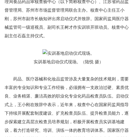
理局食品药品审核查验中心（以下简称核查中心）、江苏省药品监
督管理局、苏州市市场监督管理局联合主办。核查中心主任王小
刚，苏州市副市长杨知评出席启动仪式并致辞。国家药监局医疗器
械监管司一级巡视员、副司长王树才作实训班开班动员。核查中心
副主任石磊主持仪式。
实训基地启动仪式现场。（陆悦 摄）
药品、医疗器械和化妆品监管涉及大量复杂的技术规则，需要
丰富的专业知识和专业工作经验，必须拥有一支政治过硬、素质优
良、业务精湛、廉洁高效的职业化专业化药品检查员队伍。启动仪
式上，王小刚在致辞中表示，近年来，核查中心在国家药监局指导
下持续开展配套制度建设、扩充检查员队伍、提升检查员能力，逐
步探索建立高层次检查员培养规划，积极开展检查员实训基地建
设，着力打造研究、培训、演练一体的教育培训体系。国家医疗器