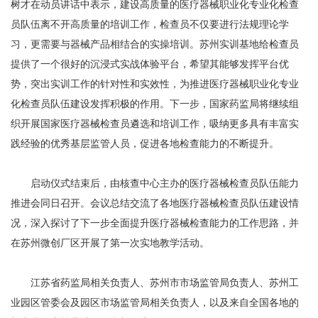
树才在动员讲话中表示，建设高质量的医疗器械职业化专业化检查
员队伍离不开高质量的培训工作，检查员不仅要进行法规理论学
习，更需要与器械产品相结合的实操培训。苏州实训基地给检查员
提供了一个很好的沉浸式实战体验平台，希望其能够发挥平台优
势，突出实训工作的针对性和实效性，为推进医疗器械职业化专业
化检查员队伍建设发挥积极的作用。下一步，国家药监局将继续组
织开展国家医疗器械检查员遴选和培训工作，吸纳更多具有丰富实
践经验的优秀基层监管人员，促进各地检查能力的不断提升。
启动仪式结束后，由核查中心主办的医疗器械检查员队伍能力
推进会同日召开。会议总结交流了各地医疗器械检查员队伍建设情
况，深入探讨了下一步全面提升医疗器械检查能力的工作思路，并
在苏州微创厂区开展了第一次实地教学活动。
江苏省药监局相关负责人、苏州市市场监管局负责人、苏州工
业园区管委会及园区市场监管局相关负责人，以及来自全国各地的