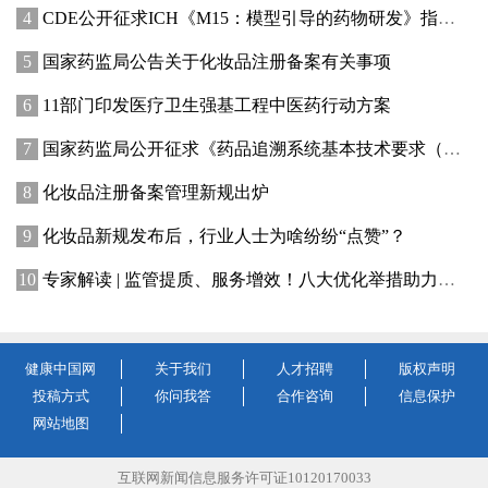
CDE公开征求ICH《M15：模型引导的药物研发》指导原则实施建议和中文翻译稿意见
国家药监局公告关于化妆品注册备案有关事项
11部门印发医疗卫生强基工程中医药行动方案
国家药监局公开征求《药品追溯系统基本技术要求（修订征求意见稿）》意见
化妆品注册备案管理新规出炉
化妆品新规发布后，行业人士为啥纷纷“点赞”？
专家解读 | 监管提质、服务增效！八大优化举措助力提升化妆品行业创新活力
健康中国网
关于我们
人才招聘
版权声明
投稿方式
你问我答
合作咨询
信息保护
网站地图
互联网新闻信息服务许可证10120170033