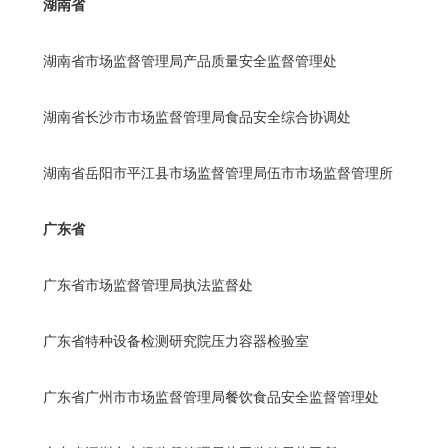
湖南省
湖南省市场监督管理局产品质量安全监督管理处
湖南省长沙市市场监督管理局食品安全综合协调处
湖南省岳阳市平江县市场监督管理局伍市市场监督管理所
广东省
广东省市场监督管理局执法监督处
广东省特种设备检测研究院压力容器检验室
广东省广州市市场监督管理局餐饮食品安全监督管理处