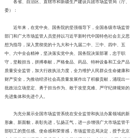
各省、自治区、直辖市和新疆生产建设兵团市场监管局（厅、
委）：
近年来，在党中央、国务院的坚强领导下，全国各级市场监管
部门和广大市场监管人员坚持以习近平新时代中国特色社会主义思
想为指导，深入贯彻党的十九大和十九届二中、三中、四中、五
中、六中全会精神，坚决落实党中央、国务院决策部署，忠于职
守，坚毅担当，拼搏奉献，严格食品、药品、特种设备和工业产品
质量安全监管，加大行政执法力度，全力维护人民群众生命健康和
财产安全，为推动经济社会高质量发展作出了积极贡献，涌现出一
批政治立场坚定、勇于担当作为、敢于攻坚克难、严守纪律规矩的
先进集体和先进个人。
为充分展示全国市场监管系统在安全监管和执法办案领域的新
形象、新面貌，表彰先进，弘扬正气，进一步增强广大市场监管干
部职工的责任感、使命感和荣誉感，市场监管总局决定，授予北京