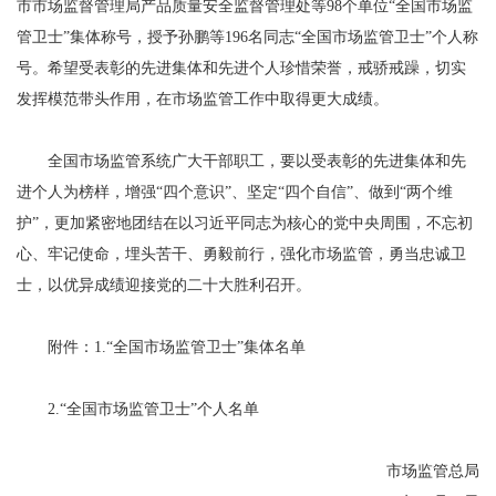
市市场监督管理局产品质量安全监督管理处等98个单位“全国市场监
管卫士”集体称号，授予孙鹏等196名同志“全国市场监管卫士”个人称
号。希望受表彰的先进集体和先进个人珍惜荣誉，戒骄戒躁，切实
发挥模范带头作用，在市场监管工作中取得更大成绩。
全国市场监管系统广大干部职工，要以受表彰的先进集体和先
进个人为榜样，增强“四个意识”、坚定“四个自信”、做到“两个维
护”，更加紧密地团结在以习近平同志为核心的党中央周围，不忘初
心、牢记使命，埋头苦干、勇毅前行，强化市场监管，勇当忠诚卫
士，以优异成绩迎接党的二十大胜利召开。
附件：1.“全国市场监管卫士”集体名单
2.“全国市场监管卫士”个人名单
市场监管总局