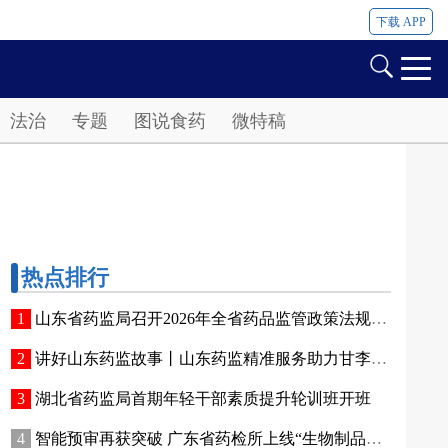
下载 APP
法治
专题
图说食药
微特稿
热点排行
山东省药监局召开2026年全省药品监管政策法规暨执法办案工作会议
讲好山东药监故事丨山东药监精准服务助力甘李药业胰岛素加速出海
湖北省药监局首期年轻干部素质提升轮训班开班
智能预审再获突破 广东省药检所上线“生物制品批签发资料审核辅助平台”