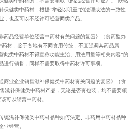
保健类中药材的，不需要领取《药品经营许可证》。”既然
补保健类中药材，根据“举轻以明重”的法理或法的一致性
业，也应可以不经许可经营同类产品。
药品经营单位经营中药材有关问题的复函》（食药监办
道的中药材，鉴于各地有不同食用传统，不宜强调其药品属
营此类中药材不得宣称功能主治、用法用量等相关内容”的
品进行销售，同样不需要取得中药材许可事项。
商业企业销售滋补保健类中药材有关问题的复函》（食
企业销售滋补保健类中药材产品，无论是否有包装，均不需要领
应该可以经营中药材。
统滋补保健类中药材品种如何法定、非药用中药材品种
企业经营。