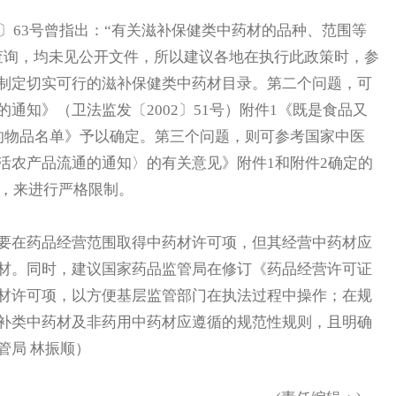
〕63号曾指出：“有关滋补保健类中药材的品种、范围等
查询，均未见公开文件，所以建议各地在执行此政策时，参
制定切实可行的滋补保健类中药材目录。第二个问题，可
通知》（卫法监发〔2002〕51号）附件1《既是食品又
的物品名单》予以确定。第三个问题，则可参考国家中医
活农产品流通的通知〉的有关意见》附件1和附件2确定的
材，来进行严格限制。
在药品经营范围取得中药材许可项，但其经营中药材应
材。同时，建议国家药品监管局在修订《药品经营许可证
材许可项，以方便基层监管部门在执法过程中操作；在规
补类中药材及非药用中药材应遵循的规范性规则，且明确
管局 林振顺）