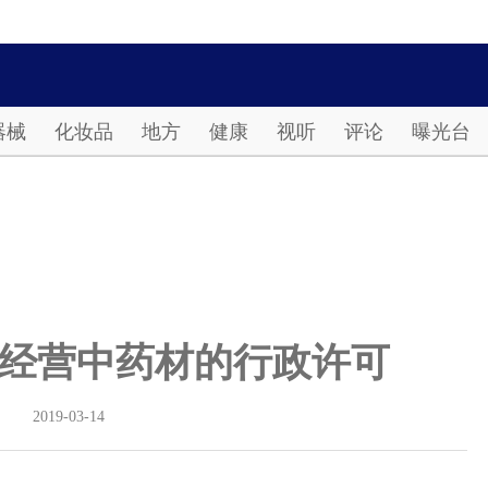
Password
器械
化妆品
地方
健康
视听
评论
曝光台
经营中药材的行政许可
2019-03-14