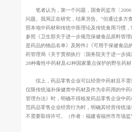
笔者认为，第一个问题，国食药监市〔2006
问题。我局正在研究，结果另告。”但通过多方
照本地中药材和传统中医理论及传统食用习惯，
参照《卫生部关于进一步规范保健食品原料管理的
是药品的物品名单》及附件2《可用于保健食品
药管理局《关于贯彻执行〈国务院关于进一步搞
28种毒性中药材及42种国家重点保护的野生药
综上，药品零售企业可以经营中药材且不需要
仅限传统滋补保健类中药材及作为非药用的中药
管理办法》时，明确不得核发药品零售企业中药
范药品零售企业经营行为时，明确其经营传统滋
不需要取得许可。（作者：福建省福州市市场监