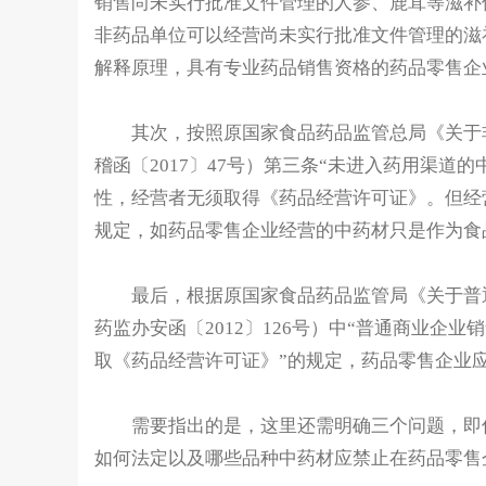
销售尚未实行批准文件管理的人参、鹿茸等滋补
非药品单位可以经营尚未实行批准文件管理的滋
解释原理，具有专业药品销售资格的药品零售企
其次，按照原国家食品药品监管总局《关于非
稽函〔2017〕47号）第三条“未进入药用渠
性，经营者无须取得《药品经营许可证》。但经
规定，如药品零售企业经营的中药材只是作为食
最后，根据原国家食品药品监管局《关于普通
药监办安函〔2012〕126号）中“普通商业
取《药品经营许可证》”的规定，药品零售企业
需要指出的是，这里还需明确三个问题，即传
如何法定以及哪些品种中药材应禁止在药品零售