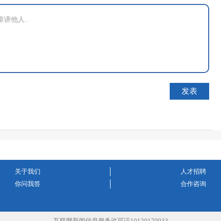
关于我们
人才招聘
你问我答
合作咨询
互联网新闻信息服务许可证10120170033