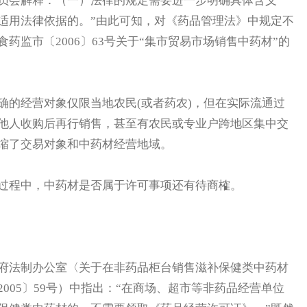
员会解释：（一）法律的规定需要进一步明确具体含义
适用法律依据的。”由此可知，对《药品管理法》中规定不
监市〔2006〕63号关于“集市贸易市场销售中药材”的
的经营对象仅限当地农民(或者药农)，但在实际流通过
他人收购后再行销售，甚至有农民或专业户跨地区集中交
缩了交易对象和中药材经营地域。
程中，中药材是否属于许可事项还有待商榷。
法制办公室〈关于在非药品柜台销售滋补保健类中药材
005〕59号）中指出：“在商场、超市等非药品经营单位