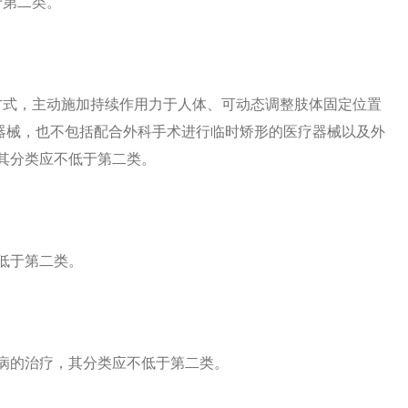
于第二类。
方式，主动施加持续作用力于人体、可动态调整肢体固定位置
器械，也不包括配合外科手术进行临时矫形的医疗器械以及外
其分类应不低于第二类。
不低于第二类。
疾病的治疗，其分类应不低于第二类。