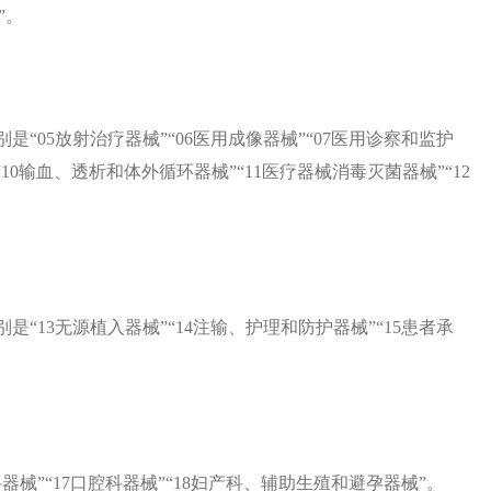
”。
是“05放射治疗器械”“06医用成像器械”“07医用诊察和监护
“10输血、透析和体外循环器械”“11医疗器械消毒灭菌器械”“12
是“13无源植入器械”“14注输、护理和防护器械”“15患者承
器械”“17口腔科器械”“18妇产科、辅助生殖和避孕器械”。