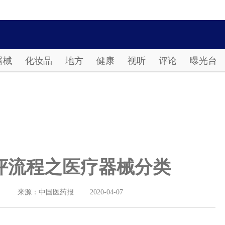
Password
器械
化妆品
地方
健康
视听
评论
曝光台
评流程之医疗器械分类
》
来源：中国医药报
2020-04-07