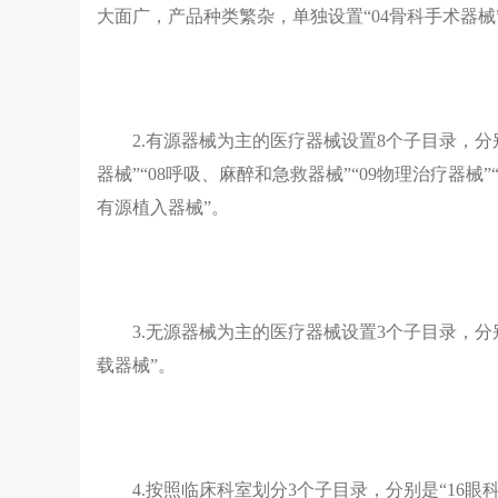
大面广，产品种类繁杂，单独设置“04骨科手术器械
2.有源器械为主的医疗器械设置8个子目录，分别
器械”“08呼吸、麻醉和急救器械”“09物理治疗器械”
有源植入器械”。
3.无源器械为主的医疗器械设置3个子目录，分别
载器械”。
4.按照临床科室划分3个子目录，分别是“16眼科