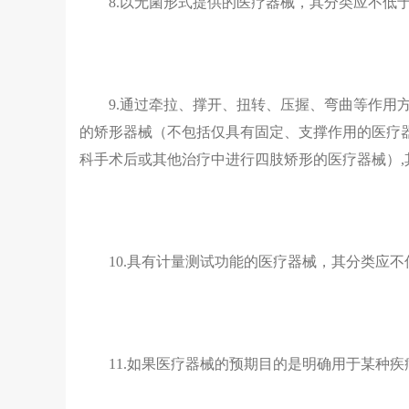
8.以无菌形式提供的医疗器械，其分类应不低
9.通过牵拉、撑开、扭转、压握、弯曲等作用
的矫形器械（不包括仅具有固定、支撑作用的医疗
科手术后或其他治疗中进行四肢矫形的医疗器械）,
10.具有计量测试功能的医疗器械，其分类应
11.如果医疗器械的预期目的是明确用于某种