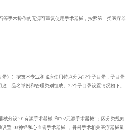
取石等手术操作的无源可重复使用手术器械，按照第二类医疗器
录》）按技术专业和临床使用特点分为22个子目录，子目录
途、品名举例和管理类别组成。22个子目录设置情况如下。
械分设“01有源手术器械”和“02无源手术器械”；因分类规则
设置“03神经和心血管手术器械”；骨科手术相关医疗器械量