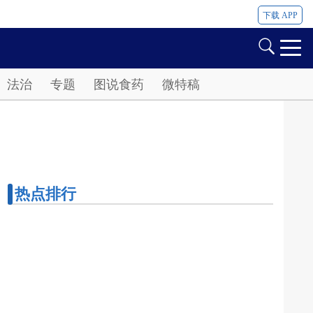
下载 APP
法治
专题
图说食药
微特稿
热点排行