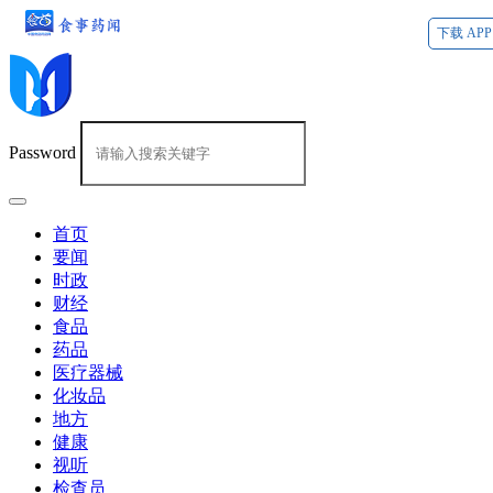
下载 APP
Password
首页
要闻
时政
财经
食品
药品
医疗器械
化妆品
地方
健康
视听
检查员