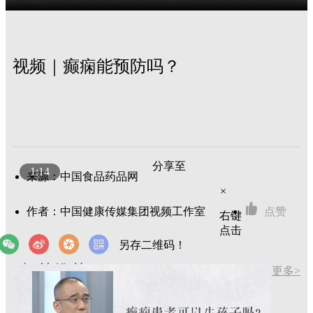
视频｜癫痫能预防吗？
分享至
1:14
来源：中国食品药品网
×
作者：中国健康传媒集团视频工作室
点赞
右键
点击
另存二维码！
相关推荐
更多>