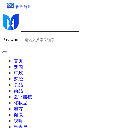
Password
首页
要闻
时政
财经
食品
药品
医疗器械
化妆品
地方
健康
视听
检查员