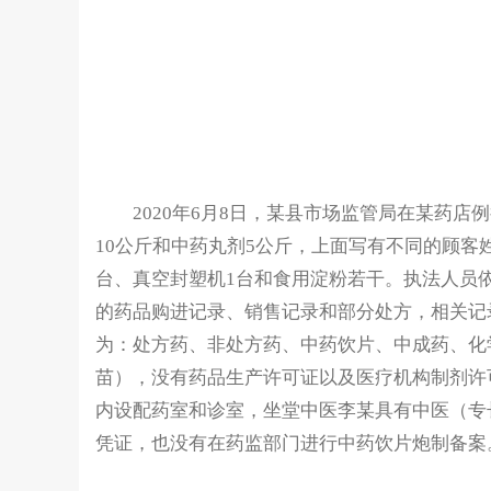
2020年6月8日，某县市场监管局在某药店
10公斤和中药丸剂5公斤，上面写有不同的顾客
台、真空封塑机1台和食用淀粉若干。执法人员
的药品购进记录、销售记录和部分处方，相关记
为：处方药、非处方药、中药饮片、中成药、化
苗），没有药品生产许可证以及医疗机构制剂许
内设配药室和诊室，坐堂中医李某具有中医（专
凭证，也没有在药监部门进行中药饮片炮制备案