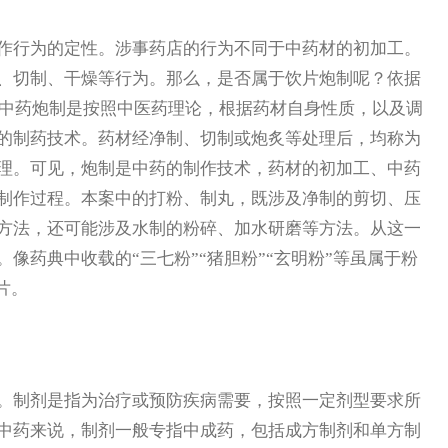
行为的定性。涉事药店的行为不同于中药材的初加工。
、切制、干燥等行为。那么，是否属于饮片炮制呢？依据
，中药炮制是按照中医药理论，根据药材自身性质，以及调
的制药技术。药材经净制、切制或炮炙等处理后，均称为
理。可见，炮制是中药的制作技术，药材的初加工、中药
制作过程。本案中的打粉、制丸，既涉及净制的剪切、压
方法，还可能涉及水制的粉碎、加水研磨等方法。从这一
像药典中收载的“三七粉”“猪胆粉”“玄明粉”等虽属于粉
片。
制剂是指为治疗或预防疾病需要，按照一定剂型要求所
中药来说，制剂一般专指中成药，包括成方制剂和单方制