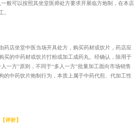
人一般可以按照其坐堂医师处方要求开展临方炮制，在本店
工。
药店坐堂中医当场开具处方，购买药材或饮片，药店应
购买的中药材或饮片打粉或加工成药丸。经确认，除用于
人一方”原则，不同于“多人一方”批量加工面向市场销售
构的中药饮片炮制行为，本质上属于中药代煎、代加工性
【评析】