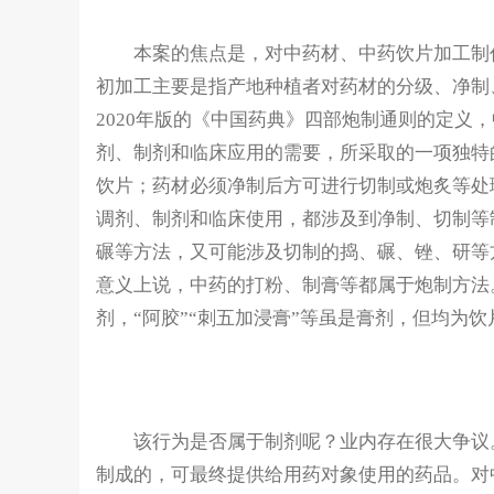
本案的焦点是，对中药材、中药饮片加工制作
初加工主要是指产地种植者对药材的分级、净制
2020年版的《中国药典》四部炮制通则的定义
剂、制剂和临床应用的需要，所采取的一项独特
饮片；药材必须净制后方可进行切制或炮炙等处
调剂、制剂和临床使用，都涉及到净制、切制等
碾等方法，又可能涉及切制的捣、碾、锉、研等
意义上说，中药的打粉、制膏等都属于炮制方法。
剂，“阿胶”“刺五加浸膏”等虽是膏剂，但均为饮
该行为是否属于制剂呢？业内存在很大争议。
制成的，可最终提供给用药对象使用的药品。对