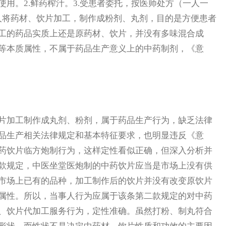
用。2.鲜药榨汁。3.受患者委托，按医师处方（一人一
人将药材、饮片加工，制作成粉剂、丸剂，目的是方便患者
工的药品实质上还是原药材、饮片，并没有多味混合成
等本质属性，不属于药品生产意义上的中药制剂，《意
加工制作成丸剂、粉剂，属于药品生产行为，缺乏法律
品生产相关法律规定和基本特征要求，也明显违反《意
药饮片临方炮制行为，这样定性看似正确，但深入分析并
款规定，中医坐堂医炮制的中药饮片应当是市场上没有供
市场上已有的品种，加工制作后的饮片并没有改变原饮片
属性。所以，当事人行为应属于该条第二款规定的对中药
、饮片代加工服务行为，定性准确。虽然打粉、制丸符合