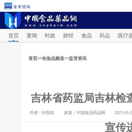
首页
要闻
时政
财经
食品
药品
医疗
首页
>>
化妆品频道
>>
监管资讯
吉林省药监局吉林检
作者：叶阳欢
来源：中国食品药品网
2023-05-
宣传