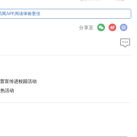
闻APP,阅读体验更佳
分享至
科普宣传进校园活动
预热活动