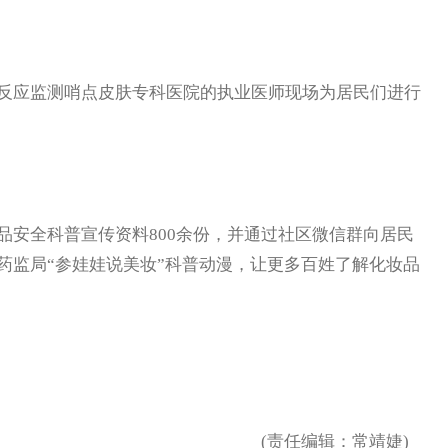
应监测哨点皮肤专科医院的执业医师现场为居民们进行
安全科普宣传资料800余份，并通过社区微信群向居民
药监局“参娃娃说美妆”科普动漫，让更多百姓了解化妆品
(责任编辑：常靖婕)