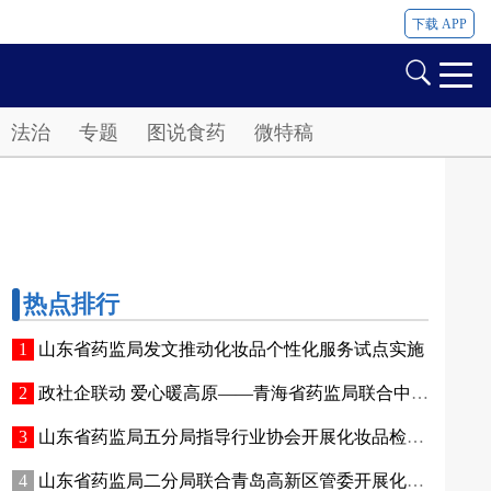
下载 APP
法治
专题
图说食药
微特稿
热点排行
山东省药监局发文推动化妆品个性化服务试点实施
政社企联动 爱心暖高原——青海省药监局联合中国香料香精化妆品工业协会开展公益捐赠活动
山东省药监局五分局指导行业协会开展化妆品检验实操专项培训
山东省药监局二分局联合青岛高新区管委开展化妆品新原料注册备案赋能专题交流活动