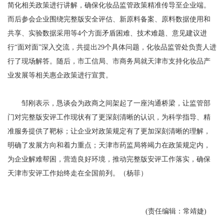
简化相关政策进行讲解，确保化妆品监管政策精准传导至企业端。
而后参会企业围绕完整版安全评估、新原料备案、原料数据使用和
共享、实验数据采用等4个方面矛盾困难、技术难题、意见建议进
行“面对面”深入交流，共提出29个具体问题，化妆品监管处负责人进
行了现场解答。随后，市工信局、市商务局就天津市支持化妆品产
业发展等相关惠企政策进行宣贯。
邹刚表示，恳谈会为政商之间架起了一座沟通桥梁，让监管部
门对完整版安评工作现状有了更深刻清晰的认识，为科学指导、精
准服务提供了靶标；让企业对政策规定有了更加深刻清晰的理解，
明确了发展方向和着力重点；天津市药监局将竭力在政策规定内，
为企业解难帮困，营造良好环境，推动完整版安评工作落实，确保
天津市安评工作始终走在全国前列。（杨菲）
(责任编辑：常靖婕)