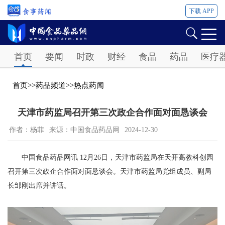
下载 APP
Password
首页
要闻
时政
财经
食品
药品
医疗
首页
>>
药品频道
>>
热点药闻
天津市药监局召开第三次政企合作面对面恳谈会
作者：杨菲
来源：中国食品药品网
2024-12-30
中国食品药品网讯 12月26日，天津市药监局在天开高教科创园
召开第三次政企合作面对面恳谈会。天津市药监局党组成员、副局
长邹刚出席并讲话。