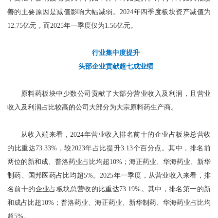
善的主要原因是减值影响大幅减弱。2024年四季度板块资产减值为
12.75亿元，而2025年一季度仅为1.56亿元。
行业集中度提升
头部企业贡献超七成业绩
原料药板块中少数公司贡献了大部分营业收入及利润，且营业
收入及利润占比较高的公司大部分为大宗原料药生产商。
从收入端来看，2024年营业收入排名前十的企业占板块总营收
的比重达73.33%，较2023年占比提升3.13个百分点。其中，排名前
两位的新和成、普洛药业占比均超10%；海正药业、华海药业、新华
制药、国邦医药占比均超5%。2025年一季度，从营业收入来看，排
名前十的企业占板块总营收的比重达73.19%。其中，排名第一的新
和成占比超10%；普洛药业、海正药业、新华制药、华海药业占比均
超5%。