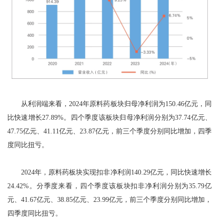
从利润端来看，2024年原料药板块归母净利润为150.46亿元，同
比快速增长27.89%。四个季度该板块归母净利润分别为37.74亿元、
47.75亿元、41.11亿元、23.87亿元，前三个季度分别同比增加，四季
度同比扭亏。
2024年，原料药板块实现扣非净利润140.29亿元，同比快速增长
24.42%。分季度来看，四个季度该板块扣非净利润分别为35.79亿
元、41.67亿元、38.85亿元、23.99亿元，前三个季度分别同比增加，
四季度同比扭亏。