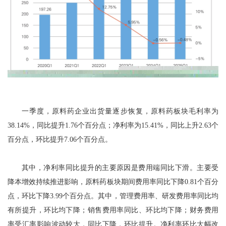
一季度，原料药企业出货量逐步恢复，原料药板块毛利率为
38.14%，同比提升1.76个百分点；净利率为15.41%，同比上升2.63个
百分点，环比提升7.06个百分点。
其中，净利率同比提升的主要原因是费用端同比下滑。主要受
降本增效持续推进影响，原料药板块期间费用率同比下降0.81个百分
点，环比下降3.99个百分点。其中，管理费用率、研发费用率同比均
有所提升，环比均下降；销售费用率同比、环比均下降；财务费用
率受汇率影响波动较大，同比下降，环比提升。净利率环比大幅改