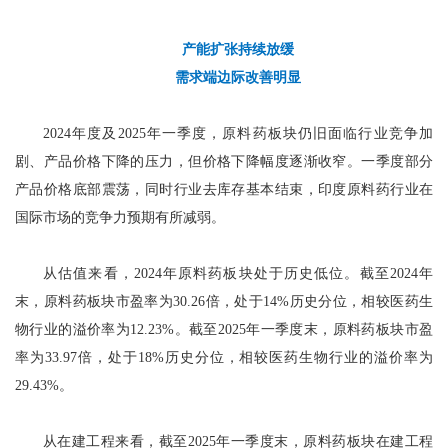
产能扩张持续放缓
需求端边际改善明显
2024年度及2025年一季度，原料药板块仍旧面临行业竞争加
剧、产品价格下降的压力，但价格下降幅度逐渐收窄。一季度部分
产品价格底部震荡，同时行业去库存基本结束，印度原料药行业在
国际市场的竞争力预期有所减弱。
从估值来看，2024年原料药板块处于历史低位。截至2024年
末，原料药板块市盈率为30.26倍，处于14%历史分位，相较医药生
物行业的溢价率为12.23%。截至2025年一季度末，原料药板块市盈
率为33.97倍，处于18%历史分位，相较医药生物行业的溢价率为
29.43%。
从在建工程来看，截至2025年一季度末，原料药板块在建工程