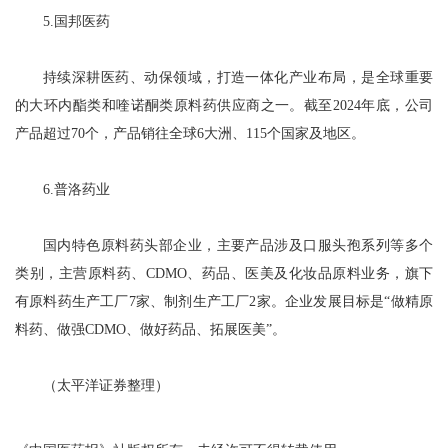
5.国邦医药
持续深耕医药、动保领域，打造一体化产业布局，是全球重要
的大环内酯类和喹诺酮类原料药供应商之一。截至2024年底，公司
产品超过70个，产品销往全球6大洲、115个国家及地区。
6.普洛药业
国内特色原料药头部企业，主要产品涉及口服头孢系列等多个
类别，主营原料药、CDMO、药品、医美及化妆品原料业务，旗下
有原料药生产工厂7家、制剂生产工厂2家。企业发展目标是“做精原
料药、做强CDMO、做好药品、拓展医美”。
（太平洋证券整理）