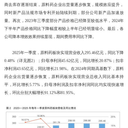
商去库存逐渐结束，原料药企业出货量逐步恢复，规模效应提升，
同时新产品法规市场专利开始陆续到期，部分公司新产品加速放
量。再次，2023年三季度部分产品价格已经降至较低水平，2024年
下半年产品价格同比下降幅度相较上半年已经明显缩小。最后，各
公司降本增效效果持续显现，期间费用率同比下降。
2025年一季度，原料药板块实现营业收入295.46亿元，同比下降
0.48%（详见图2）；归母净利润45.62亿元，同比增长20.87%；扣非
净利润43.65亿元，同比增长21.98%。在2024年同期高基数下，原料
药企业出货量逐步恢复，原料药板块实现营业总收入同比基本持
平，环比增长5.77%，归母净利润及扣非净利润同比均实现快速增
长，环比分别大幅增长91.12%和81.95%。