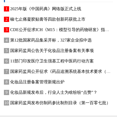
2025年版《中国药典》网络版正式上线
椒七止痛凝胶贴膏等四款创新药获批上市
CDE公开征求ICH《M15：模型引导的药物研发》指导原则实施建议和中文翻译稿意见
第12批国家药品集采开标，327家企业拟中选
国家药监局公告关于化妆品注册备案有关事项
11部门印发医疗卫生强基工程中医药行动方案
国家药监局公开征求《药品追溯系统基本技术要求（修订征求意见稿）》意见
化妆品注册备案管理新规出炉
化妆品新规发布后，行业人士为啥纷纷“点赞”？
国家药监局发布仿制药参比制剂目录（第一百零七批）