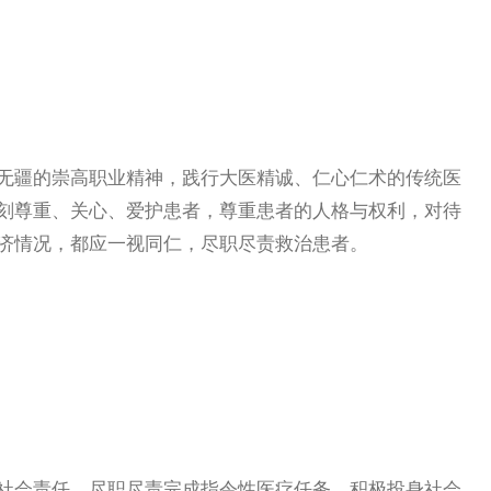
疆的崇高职业精神，践行大医精诚、仁心仁术的传统医
刻尊重、关心、爱护患者，尊重患者的人格与权利，对待
济情况，都应一视同仁，尽职尽责救治患者。
会责任，尽职尽责完成指令性医疗任务。积极投身社会