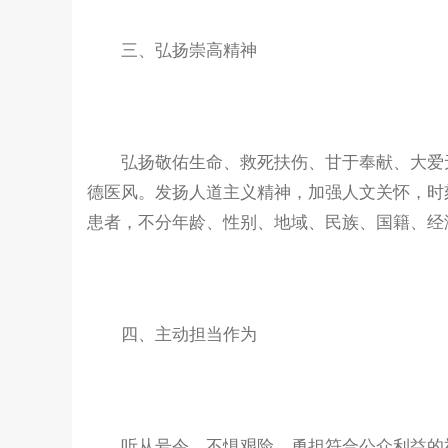
三、弘扬崇高精神
弘扬敬佑生命、救死扶伤、甘于奉献、大爱无
德医风。发扬人道主义精神，加强人文关怀，时
患者，不分年龄、性别、地域、民族、国籍、经
四、主动担当作为
听从号令、不惧艰险，勇担符合公众利益的社