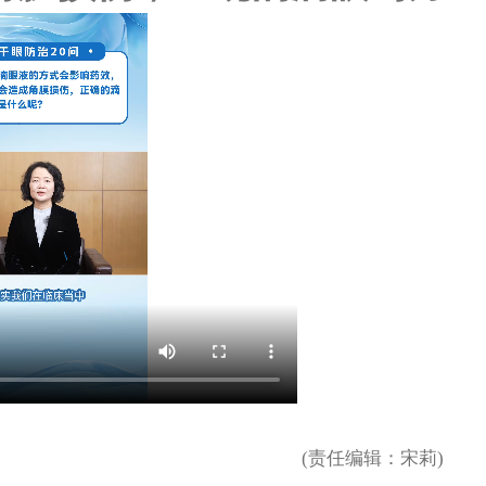
什么呢？
(责任编辑：宋莉)