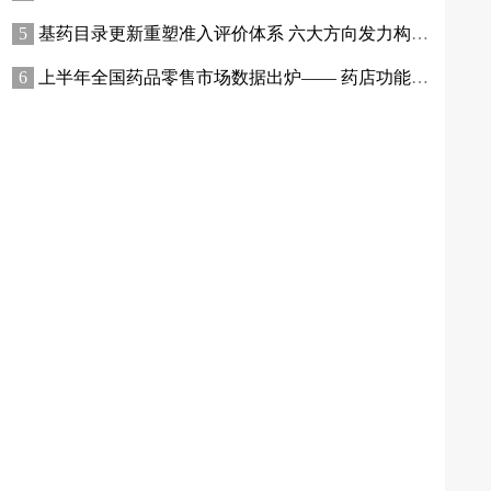
基药目录更新重塑准入评价体系 六大方向发力构筑品种竞争优势
上半年全国药品零售市场数据出炉—— 药店功能升级，药企渠道能力如何跟上？