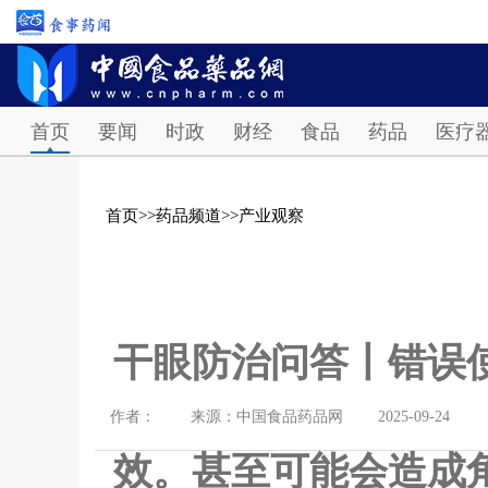
首页
要闻
时政
财经
食品
药品
医疗
首页
>>
药品频道
>>
产业观察
干眼防治问答丨错误
作者：
来源：中国食品药品网
2025-09-24
效。甚至可能会造成