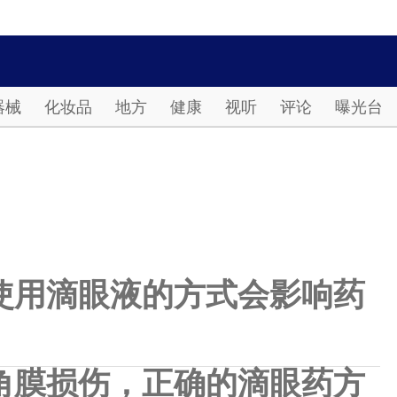
Password
器械
化妆品
地方
健康
视听
评论
曝光台
使用滴眼液的方式会影响药
角膜损伤，正确的滴眼药方