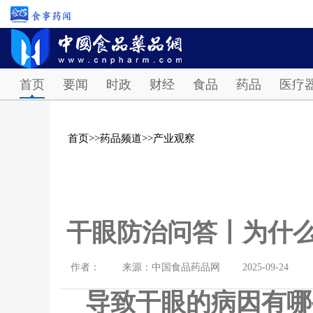
首页
要闻
时政
财经
食品
药品
医疗
首页
>>
药品频道
>>
产业观察
干眼防治问答丨为什么
作者：
来源：中国食品药品网
2025-09-24
导致干眼的病因有哪