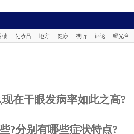
Password
器械
化妆品
地方
健康
视听
评论
曝光台
现在干眼发病率如此之高?
些?分别有哪些症状特点?