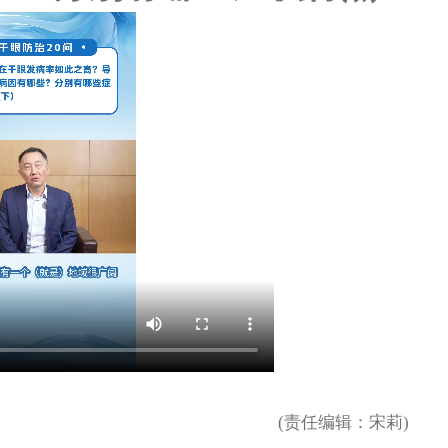
（下）
(责任编辑：宋莉)