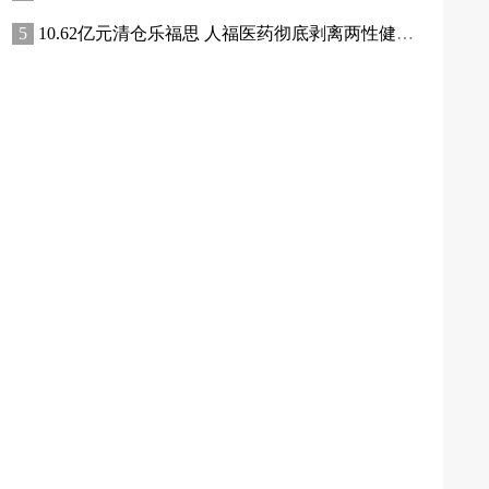
10.62亿元清仓乐福思 人福医药彻底剥离两性健康业务