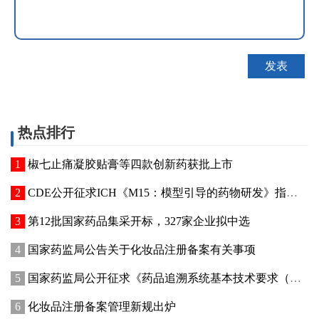
热点排行
椒七止痛凝胶贴膏等四款创新药获批上市
CDE公开征求ICH《M15：模型引导的药物研发》指导原则实施建议和中文翻译稿意见
第12批国家药品集采开标，327家企业拟中选
国家药监局公告关于化妆品注册备案有关事项
国家药监局公开征求《药品追溯系统基本技术要求（修订征求意见稿）》意见
化妆品注册备案管理新规出炉