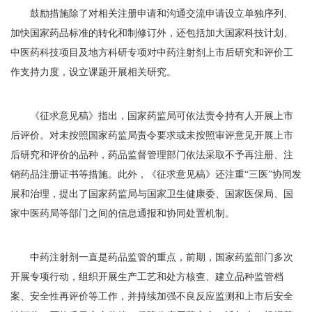
鼓励措施除了对相关注册申请和沟通交流申请设立单独序列、
加快国家药品标准的转化和制修订外，还包括加大国家科技计划、
中医药科技项目及地方科研专项对中药注射剂上市后研究和评价工
作支持力度，设立课题开展相关研究。
《征求意见稿》指出，国家药监局可依法责令持有人开展上市
后评价。对未按照国家药监局责令要求或未按照审评意见开展上市
后研究和评价的品种，药品监督管理部门依法采取不予再注册、注
销药品注册证书等措施。此外，《征求意见稿》还注重“三医”协同发
展和治理，提出了国家药监局与国家卫生健康委、国家医保局、国
家中医药局等部门之间的信息通报和协同处置机制。
中药注射剂一直是药品监管的重点，前期，国家药监部门多次
开展专项行动，组织开展生产工艺和处方核查、建立品种监管档
案、安全性再评价等工作，并持续加强不良反应监测和上市后安全