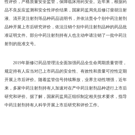
性评价，严格质量安全监管，保障临床用药安全。近年来，根据药
品不良反应监测和安全性评价结果，国家药监局先后修订柴胡注射
液、清开灵注射剂等品种药品说明书，并依法责令个别中药注射剂
品种开展上市后研究评价，依法注销个别中药注射剂品种的药品批
准证明文件。部分中药注射剂持有人也主动申请注销了一批中药注
射剂的批准文号。
2019年新修订药品管理法全面加强药品全生命周期质量管理，
规定持有人应当对已上市药品的安全性、有效性和质量可控性定期
开展上市后评价。随着监管信号持续释放，业界主动性增强，近年
来，多家中药注射剂持有人加速对在产中药注射剂品种进行上市后
研究和评价。据了解，国家药监局正组织制定相关技术要求，指导
中药注射剂持有人科学开展上市后研究和评价工作。