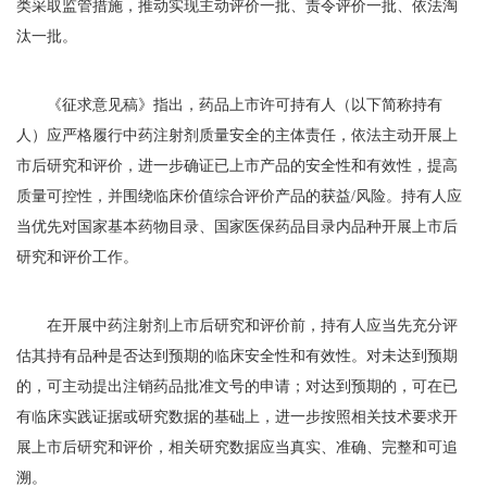
类采取监管措施，推动实现主动评价一批、责令评价一批、依法淘
汰一批。
《征求意见稿》指出，药品上市许可持有人（以下简称持有
人）应严格履行中药注射剂质量安全的主体责任，依法主动开展上
市后研究和评价，进一步确证已上市产品的安全性和有效性，提高
质量可控性，并围绕临床价值综合评价产品的获益/风险。持有人应
当优先对国家基本药物目录、国家医保药品目录内品种开展上市后
研究和评价工作。
在开展中药注射剂上市后研究和评价前，持有人应当先充分评
估其持有品种是否达到预期的临床安全性和有效性。对未达到预期
的，可主动提出注销药品批准文号的申请；对达到预期的，可在已
有临床实践证据或研究数据的基础上，进一步按照相关技术要求开
展上市后研究和评价，相关研究数据应当真实、准确、完整和可追
溯。