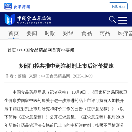
下载 APP
Password
首页
要闻
时政
财经
食品
药品
医疗
首页
>>
中国食品药品网首页
>>
要闻
多部门拟共推中药注射剂上市后评价提速
作者：落楠
来源：中国食品药品网
2025-10-09
中国食品药品网讯（记者落楠） 10月9日，《国家药监局国家卫
生健康委国家中医药局关于进一步推进药品上市许可持有人加快开
展中药注射剂上市后研究和评价工作的公告（征求意见稿）》（以
下简称《征求意见稿》）公开征求意见。《征求意见稿》拟对2019
年新修订药品管理法实施前已上市的中药注射剂，按照不同情形分