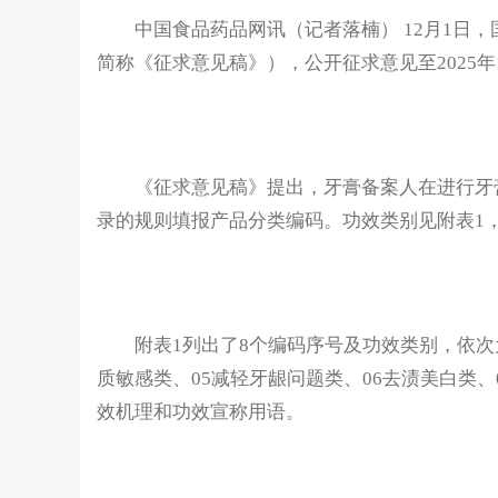
中国食品药品网讯（记者落楠） 12月1日，
简称《征求意见稿》），公开征求意见至2025年1
《征求意见稿》提出，牙膏备案人在进行牙膏
录的规则填报产品分类编码。功效类别见附表1
附表1列出了8个编码序号及功效类别，依次为0
质敏感类、05减轻牙龈问题类、06去渍美白类
效机理和功效宣称用语。