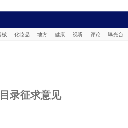
Password
器械
化妆品
地方
健康
视听
评论
曝光台
目录征求意见