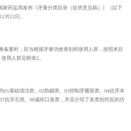
国家药监局发布《牙膏分类目录（征求意见稿）》（以下
2月22日。
备案时，应当根据牙膏功效类别和使用人群，按照本目
，使用人群见附表2。
1基础清洁类、02防龋类、03抑制牙菌斑类、04抗牙本
、07抗牙石类、08减轻口臭类，并且介绍了各类别对应的功