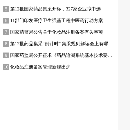
第12批国家药品集采开标，327家企业拟中选
11部门印发医疗卫生强基工程中医药行动方案
国家药监局公告关于化妆品注册备案有关事项
第12批药品集采“倒计时” 集采规则解读会上有哪些增量信息？
国家药监局公开征求《药品追溯系统基本技术要求（修订征求意见稿）》意见
化妆品注册备案管理新规出炉