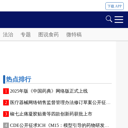
下载 APP
法治
专题
图说食药
微特稿
热点排行
2025年版《中国药典》网络版正式上线
医疗器械网络销售监督管理办法修订草案公开征求意见
椒七止痛凝胶贴膏等四款创新药获批上市
CDE公开征求ICH《M15：模型引导的药物研发》指导原则实施建议和中文翻译稿意见