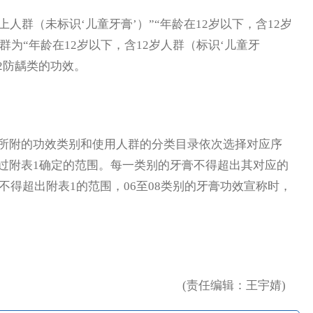
群（未标识‘儿童牙膏’）”“年龄在12岁以下，含12岁
群为“年龄在12岁以下，含12岁人群（标识‘儿童牙
02防龋类的功效。
附的功效类别和使用人群的分类目录依次选择对应序
过附表1确定的范围。每一类别的牙膏不得超出其对应的
不得超出附表1的范围，06至08类别的牙膏功效宣称时，
(责任编辑：王宇婧)