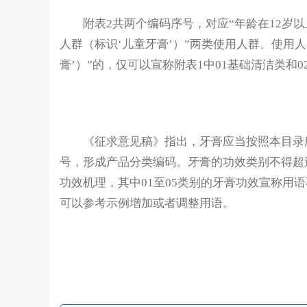
附表2共两个编码序号，对应“年龄在12岁以上人
人群（标识‘儿童牙膏’）”两类使用人群。使用人
膏’）”的，仅可以宣称附表1中01基础清洁类和
《征求意见稿》指出，牙膏应当按照本目录所
号，形成产品分类编码。牙膏的功效类别不得超
功效机理，其中01至05类别的牙膏功效宣称用语
可以参考示例增加或者调整用语。