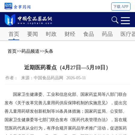
下载 APP
Password
首页
要闻
时政
财经
食品
药品
医疗
首页
>>
药品频道
>>
头条
近期医药看点（4月27日—5月10日）
作者：
来源：中国食品药品网
2026-05-11
国家卫生健康委、工业和信息化部、国家药监局等八部门联合
发布《关于改革完善儿童用药供应保障机制的实施意见》，提出完
善儿童用药研发创新机制等16条具体措施；国家药监局、公安部、
国家卫生健康委等七部门联合发布《医药代表管理办法》，旨在规
范医药代表从业行为，有序合规开展药品学术推广活动，促进医药