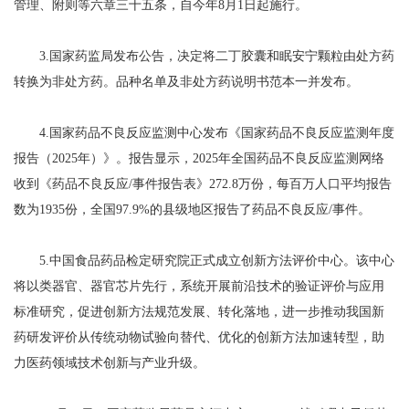
管理、附则等六章三十五条，自今年8月1日起施行。
3.国家药监局发布公告，决定将二丁胶囊和眠安宁颗粒由处方药
转换为非处方药。品种名单及非处方药说明书范本一并发布。
4.国家药品不良反应监测中心发布《国家药品不良反应监测年度
报告（2025年）》。报告显示，2025年全国药品不良反应监测网络
收到《药品不良反应/事件报告表》272.8万份，每百万人口平均报告
数为1935份，全国97.9%的县级地区报告了药品不良反应/事件。
5.中国食品药品检定研究院正式成立创新方法评价中心。该中心
将以类器官、器官芯片先行，系统开展前沿技术的验证评价与应用
标准研究，促进创新方法规范发展、转化落地，进一步推动我国新
药研发评价从传统动物试验向替代、优化的创新方法加速转型，助
力医药领域技术创新与产业升级。