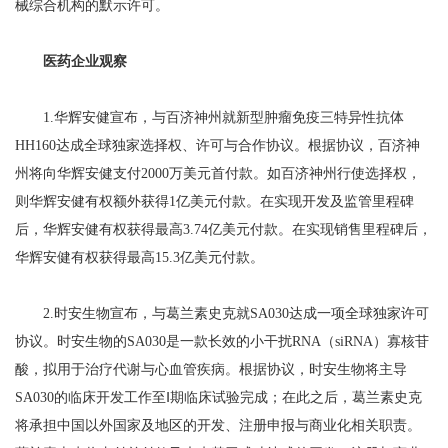
械综合机构的默示许可。
医药企业观察
1.华辉安健宣布，与百济神州就新型肿瘤免疫三特异性抗体
HH160达成全球独家选择权、许可与合作协议。根据协议，百济神
州将向华辉安健支付2000万美元首付款。如百济神州行使选择权，
则华辉安健有权额外获得1亿美元付款。在实现开发及监管里程碑
后，华辉安健有权获得最高3.74亿美元付款。在实现销售里程碑后，
华辉安健有权获得最高15.3亿美元付款。
2.时安生物宣布，与葛兰素史克就SA030达成一项全球独家许可
协议。时安生物的SA030是一款长效的小干扰RNA（siRNA）寡核苷
酸，拟用于治疗代谢与心血管疾病。根据协议，时安生物将主导
SA030的临床开发工作至Ⅰ期临床试验完成；在此之后，葛兰素史克
将承担中国以外国家及地区的开发、注册申报与商业化相关职责。