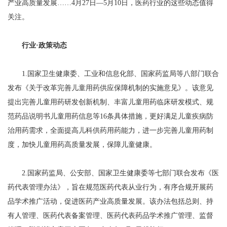
产业高质量发展……4月27日—5月10日，医药行业的这些动态值得
关注。
行业·政策动态
1.国家卫生健康委、工业和信息化部、国家药监局等八部门联合
发布《关于改革完善儿童用药供应保障机制的实施意见》。该意见
提出完善儿童用药研发创新机制、丰富儿童用药临床研发模式、规
范药品说明书儿童用药信息等16条具体措施，更好满足儿童疾病防
治用药需求，全面提高儿科供药用药能力，进一步完善儿童用药制
度，加快儿童用药高质量发展，保障儿童健康。
2.国家药监局、公安部、国家卫生健康委等七部门联合发布《医
药代表管理办法》，旨在规范医药代表从业行为，有序合规开展药
品学术推广活动，促进医药产业高质量发展。该办法包括总则、持
有人管理、医药代表备案管理、医药代表药品学术推广管理、监督