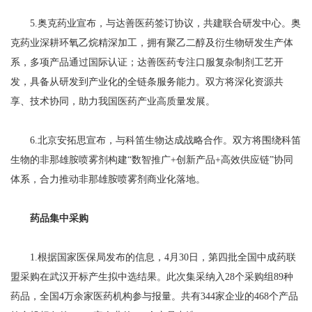
5.奥克药业宣布，与达善医药签订协议，共建联合研发中心。奥
克药业深耕环氧乙烷精深加工，拥有聚乙二醇及衍生物研发生产体
系，多项产品通过国际认证；达善医药专注口服复杂制剂工艺开
发，具备从研发到产业化的全链条服务能力。双方将深化资源共
享、技术协同，助力我国医药产业高质量发展。
6.北京安拓思宣布，与科笛生物达成战略合作。双方将围绕科笛
生物的非那雄胺喷雾剂构建“数智推广+创新产品+高效供应链”协同
体系，合力推动非那雄胺喷雾剂商业化落地。
药品集中采购
1.根据国家医保局发布的信息，4月30日，第四批全国中成药联
盟采购在武汉开标产生拟中选结果。此次集采纳入28个采购组89种
药品，全国4万余家医药机构参与报量。共有344家企业的468个产品