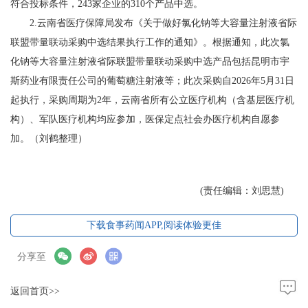
符合投标条件，243家企业的310个产品中选。
2.云南省医疗保障局发布《关于做好氯化钠等大容量注射液省际
联盟带量联动采购中选结果执行工作的通知》。根据通知，此次氯
化钠等大容量注射液省际联盟带量联动采购中选产品包括昆明市宇
斯药业有限责任公司的葡萄糖注射液等；此次采购自2026年5月31日
起执行，采购周期为2年，云南省所有公立医疗机构（含基层医疗机
构）、军队医疗机构均应参加，医保定点社会办医疗机构自愿参
加。（刘鹤整理）
(责任编辑：刘思慧)
下载食事药闻APP,阅读体验更佳
分享至
返回首页>>