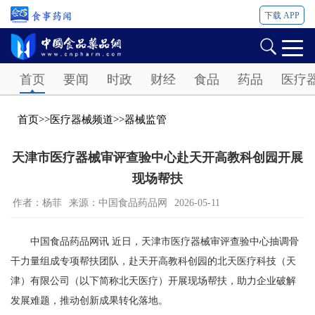
下载 APP
Password
首页
要闻
时政
财经
食品
药品
医疗
首页
>>
医疗器械频道
>>
器械监管
天津市医疗器械审评查验中心赴天开高教科创园开展
现场帮扶
作者：杨菲
来源：中国食品药品网
2026-05-11
中国食品药品网讯 近日，天津市医疗器械审评查验中心抽调骨
干力量组成专项帮扶团队，赴天开高教科创园的北天医疗科技（天
津）有限公司（以下简称北天医疗）开展现场帮扶，助力企业破解
发展难题，推动创新成果转化落地。