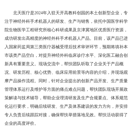
北天医疗是2024年入驻天开高教科创园的本土创新型企业，专
注于神经外科手术机器人的研发、生产与销售，依托中国医学科学
院生物医学工程研究所核心科研成果及京津冀地区优质医疗资源，
成功研发出高精度的神经外科手术机器人产品。目前，该产品已进
入国家药监局第三类医疗器械受理后技术审评环节，预期将填补本
市该类产品空白，对提升神经外科临床诊疗水平、深化医工融合创
新具有重要意义。现场交流中，帮扶团队听取了企业关于产品概
况、研发历程、核心优势、临床应用前景等内容的介绍，并现场观
摩产品操作流程。同时，针对企业提出的创新产品开发、生产质量
管理体系运行及维护等方面的痛点难点问题，帮扶团队现场开展政
策解读与技术辅导，帮助企业理清研发及生产合规要点、体系规范
化运行要求，明确后续研发、生产及体系建设的发力方向，并安排
专人负责后续跟踪对接，确保帮扶举措落地见效。帮扶活动获得了
企业的高度评价。